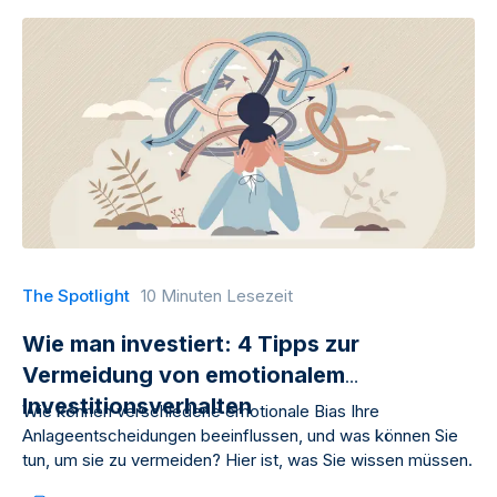
The Spotlight
10 Minuten Lesezeit
Wie man investiert: 4 Tipps zur
Vermeidung von emotionalem
Investitionsverhalten
Wie können verschiedene emotionale Bias Ihre
Anlageentscheidungen beeinflussen, und was können Sie
tun, um sie zu vermeiden? Hier ist, was Sie wissen müssen.