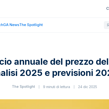
C
ch
GA News
The Spotlight
cio annuale del prezzo del
alisi 2025 e previsioni 2
The Spotlight
9 minuti di lettura
24 dic 2025