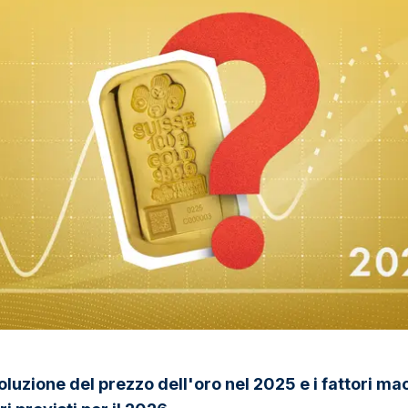
oluzione del prezzo dell'oro nel 2025 e i fattori ma