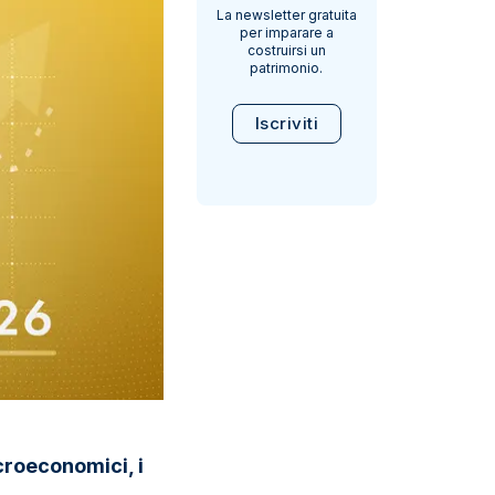
La newsletter gratuita
per imparare a
costruirsi un
patrimonio.
Iscriviti
croeconomici, i