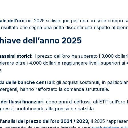
le dell’oro
nel 2025 si distingue per una crescita compres
 risultato che segna una netta discontinuità rispetto al bien
hiave dell’anno 2025
assimi storici
: il prezzo dell’oro ha superato i 3.000 dolla
lerare oltre i 4.000 dollari e raggiungere livelli superiori ai 
.
a delle banche centrali
: gli acquisti sostenuti, in particol
mergenti, hanno rafforzato la domanda strutturale.
dei flussi finanziari
: dopo anni di deflussi, gli ETF sull’oro
gressi, contribuendo alla pressione rialzista.
’
analisi del prezzo dell’oro 2024 / 2023
, il 2025 rapprese