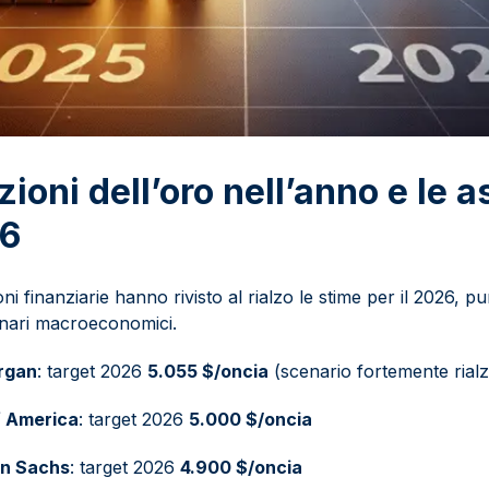
zioni dell’oro nell’anno e le a
26
ioni finanziarie hanno rivisto al rialzo le stime per il 2026, 
cenari macroeconomici.
organ
: target 2026
5.055 $/oncia
(scenario fortemente rialz
f America
: target 2026
5.000 $/oncia
n Sachs
: target 2026
4.900 $/oncia