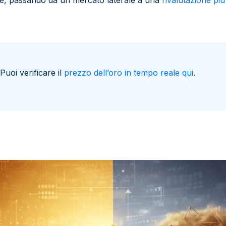
e, passando da un mercato laterale a una
rivalutazione pi
Puoi verificare il
prezzo dell’oro in tempo reale qui
.