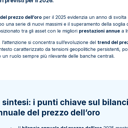
i previsti per il 2026.
del prezzo dell’oro
per il 2025 evidenzia un anno di svolta 
opo una serie di nuovi massimi e il superamento della soglia 
posizionato tra gli asset con le migliori
prestazioni annue
a l
l’attenzione si concentra sull’evoluzione del
trend del pre
ntesto caratterizzato da tensioni geopolitiche persistenti, po
 e un ruolo sempre più rilevante delle banche centrali.
n sintesi: i punti chiave sul bilanc
nnuale del prezzo dell’oro