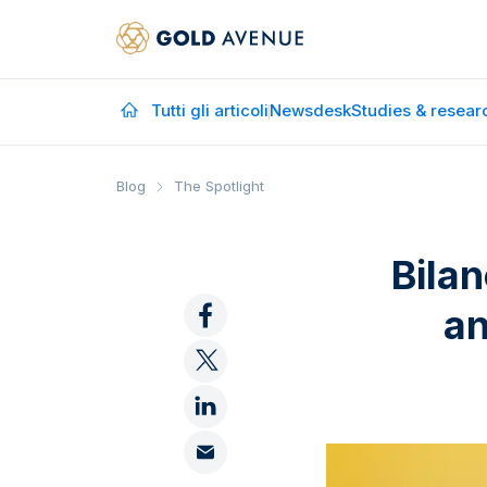
Tutti gli articoli
Newsdesk
Studies & resear
Blog
The Spotlight
Bilan
an