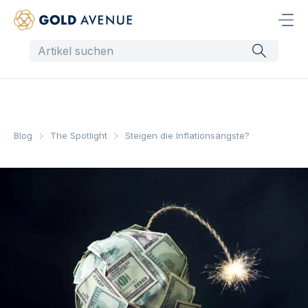
Blog
The Spotlight
Steigen die Inflationsängste?