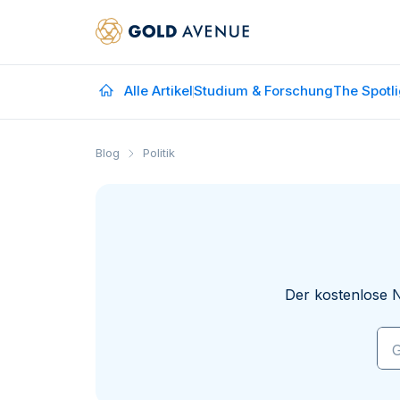
Alle Artikel
Studium & Forschung
The Spotli
Blog
Politik
Der kostenlose N
G