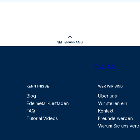
SEITENANFANG
Trustpilot
KENNTNISSE
WER WIR SIND
Blog
Über uns
Edelmetall-Leitfaden
Wir stellen ein
FAQ
Kontakt
Tutorial Videos
Freunde werben
Warum Sie uns vert