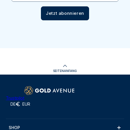
Jetzt abonnieren
SEITENANFANG
Trustpilot
DE
EUR
SHOP