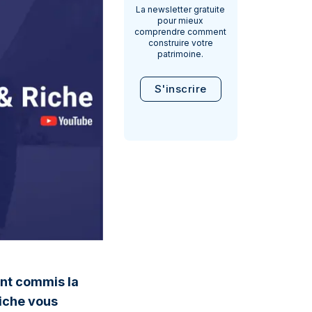
La newsletter gratuite
pour mieux
comprendre comment
construire votre
patrimoine.
S'inscrire
ent commis la
Riche vous