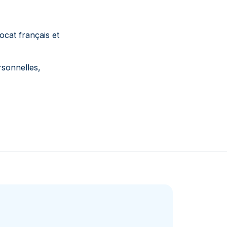
cat français et
rsonnelles,