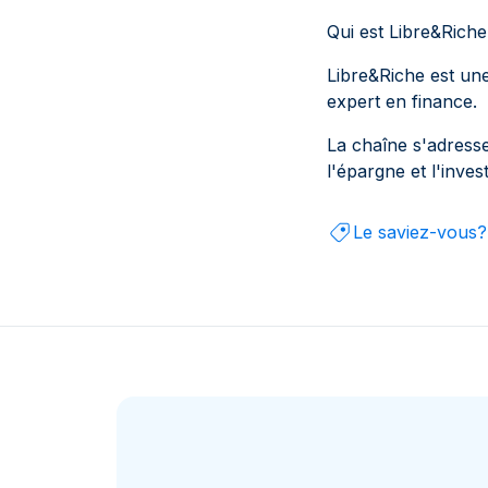
Qui est Libre&Rich
Libre&Riche est un
expert en finance.
La chaîne s'adresse
l'épargne et l'inves
Le saviez-vous?