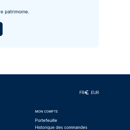
e patrimoine.
FR
EUR
MON COMPTE
Portefeuille
Historique des commandes