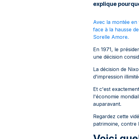
explique pourquo
Avec la montée en 
face à la hausse de
Sorelle Amore.
En 1971, le présiden
une décision consi
La décision de Nixo
d'impression illimi
Et c'est exactement
l'économie mondial
auparavant.
Regardez cette vid
patrimoine, contre 
Voici que