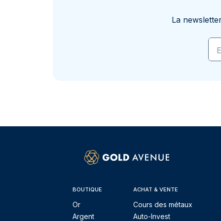
La newslette
E
BOUTIQUE
ACHAT & VENTE
Or
Cours des métaux
Argent
Auto-Invest