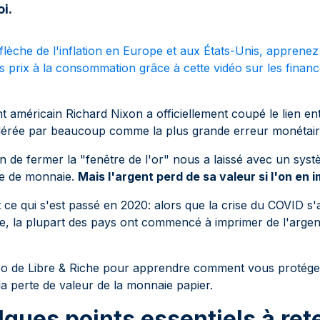
i.
flèche de l'inflation en Europe et aux États-Unis, apprene
s prix à la consommation grâce à cette vidéo sur les finan
t américain Richard Nixon a officiellement coupé le lien entr
dérée par beaucoup comme la plus grande erreur monétaire 
n de fermer la "fenêtre de l'or" nous a laissé avec un sys
tée de monnaie.
Mais l'argent perd de sa valeur si l'on en 
 ce qui s'est passé en 2020: alors que la crise du COVID s'a
e, la plupart des pays ont commencé à imprimer de l'arge
éo de Libre & Riche pour apprendre comment vous protéger
la perte de valeur de la monnaie papier.
lques points essentiels à rete