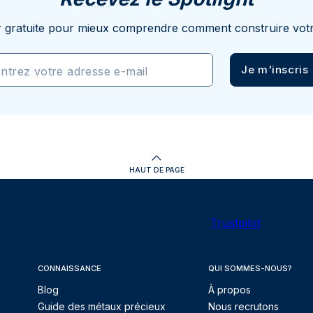
r gratuite pour mieux comprendre comment construire votr
Je m'inscris
ntrez votre adresse e-mail
HAUT DE PAGE
Trustpilot
CONNAISSANCE
QUI SOMMES-NOUS?
Blog
À propos
Guide des métaux précieux
Nous recrutons