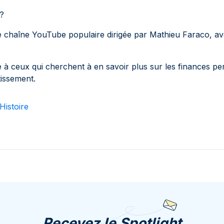
e?
e chaîne YouTube populaire dirigée par Mathieu Faraco, avo
 à ceux qui cherchent à en savoir plus sur les finances pe
tissement.
Histoire
Recevez le Spotlight