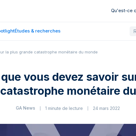
Qu'est-ce
otlight
Études & recherches
sur la plus grande catastrophe monétaire du monde
 que vous devez savoir sur
 catastrophe monétaire d
GA News
1 minute de lecture
24 mars 2022