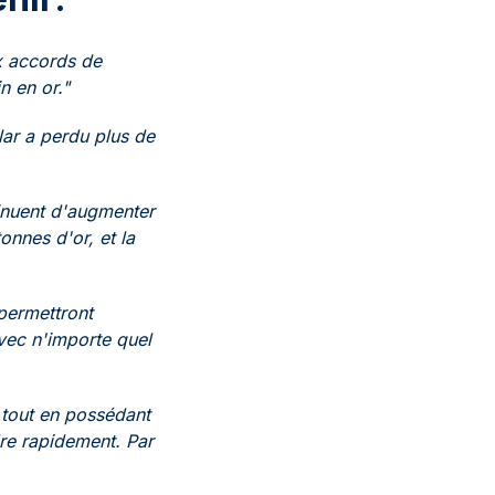
ux accords de
n en or."
llar a perdu plus de
tinuent d'augmenter
onnes d'or, et la
permettront
avec n'importe quel
, tout en possédant
dre rapidement. Par