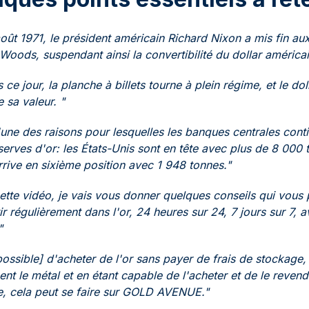
août 1971, le président américain Richard Nixon a mis fin a
Woods, suspendant ainsi la convertibilité du dollar américai
 ce jour, la planche à billets tourne à plein régime, et le do
 sa valeur. "
l'une des raisons pour lesquelles les banques centrales con
serves d'or: les États-Unis sont en tête avec plus de 8 000 t
rrive en sixième position avec 1 948 tonnes."
ette vidéo, je vais vous donner quelques conseils qui vous 
ir régulièrement dans l'or, 24 heures sur 24, 7 jours sur 7, 
"
 possible] d'acheter de l'or sans payer de frais de stockage
ent le métal et en étant capable de l'acheter et de le reven
, cela peut se faire sur GOLD AVENUE."