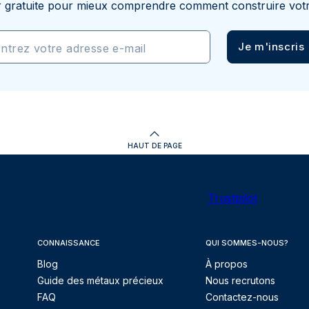
r gratuite pour mieux comprendre comment construire votr
Je m'inscris
ntrez votre adresse e-mail
HAUT DE PAGE
Trustpilot
CONNAISSANCE
QUI SOMMES-NOUS?
Blog
À propos
Guide des métaux précieux
Nous recrutons
FAQ
Contactez-nous