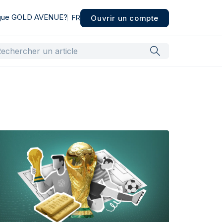
 que GOLD AVENUE?
Ouvrir un compte
FR