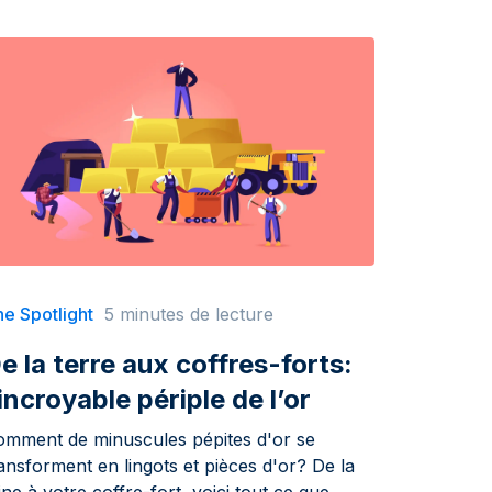
e Spotlight
5 minutes de lecture
e la terre aux coffres-forts:
’incroyable périple de l’or
omment de minuscules pépites d'or se
ansforment en lingots et pièces d'or? De la