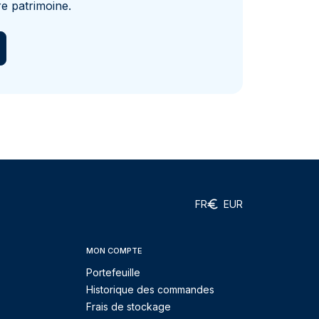
e patrimoine.
FR
EUR
MON COMPTE
Portefeuille
Historique des commandes
Frais de stockage