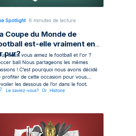
e Spotlight
6 minutes de lecture
a Coupe du Monde de
ootball est-elle vraiment en
r pur?
us aussi vous aimez le football et l'or ?
 ball Nous partageons les mêmes
ssions ! C’est pourquoi nous avons décidé
 profiter de cette occasion pour vous
voiler les dessous de l’or dans le foot.
Le saviez-vous?
Or
Histoire