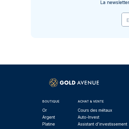
La newslette
E
BOUTIQUE
ACHAT & VENTE
Or
Cours des métaux
Argent
Auto-Invest
Platine
Assistant d'investissement