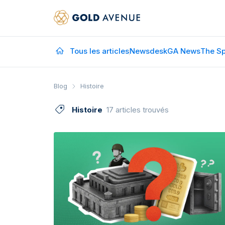
Tous les articles
Newsdesk
GA News
The Sp
Blog
Histoire
Histoire
17 articles trouvés