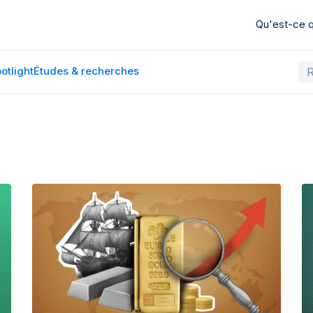
Qu'est-ce
otlight
Études & recherches