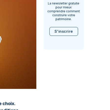
La newsletter gratuite
pour mieux
comprendre comment
construire votre
patrimoine.
S'inscrire
e choix.