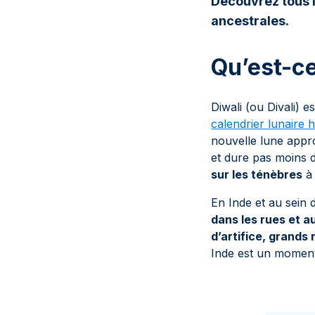
Découvrez tous l
ancestrales.
Qu’est-ce
Diwali (ou Divali) es
calendrier lunaire 
nouvelle lune appro
et dure pas moins 
sur les ténèbres
à 
En Inde et au sein 
dans les rues et 
d’artifice, grands
Inde est un moment 