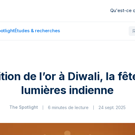
Qu'est-ce
otlight
Études & recherches
tion de l’or à Diwali, la fê
lumières indienne
The Spotlight
6 minutes de lecture
24 sept. 2025