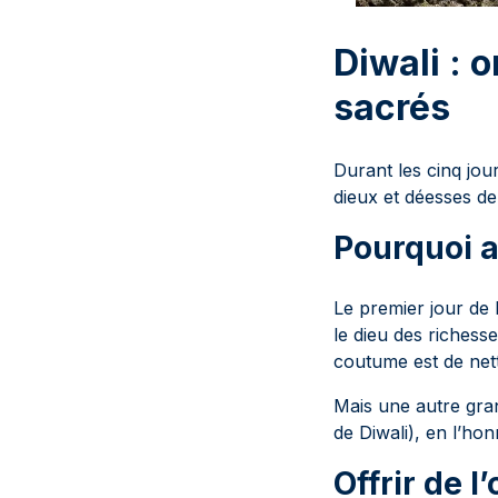
Diwali : o
sacrés
Durant les cinq jou
dieux et déesses de 
Pourquoi a
Le premier jour de 
le dieu des richess
coutume est de nett
Mais une autre gran
de Diwali), en l’ho
Offrir de l’