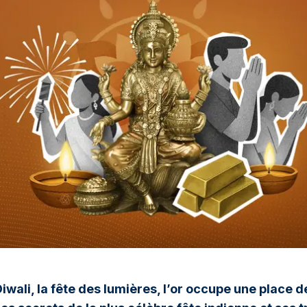
iwali, la fête des lumières, l’or occupe une place d