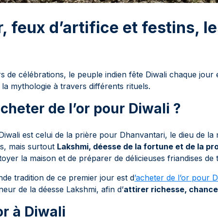
r, feux d’artifice et festins, le
rs de célébrations, le peuple indien fête Diwali chaque jour
la mythologie à travers différents rituels.
cheter de l’or pour Diwali ?
Diwali est celui de la prière pour Dhanvantari, le dieu de l
es, mais surtout
Lakshmi, déesse de la fortune et de la pr
oyer la maison et de préparer de délicieuses friandises de 
de tradition de ce premier jour est d
’acheter de l’or pour
nneur de la déesse Lakshmi, afin d’
attirer richesse, chance
or à Diwali