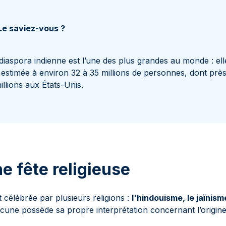
e saviez-vous ?
diaspora indienne est l’une des plus grandes au monde : ell
 estimée à environ 32 à 35 millions de personnes, dont prè
illions aux États-Unis.
ne fête religieuse
t célébrée par plusieurs religions :
l'hindouisme, le jaïnis
une possède sa propre interprétation concernant l’origine 