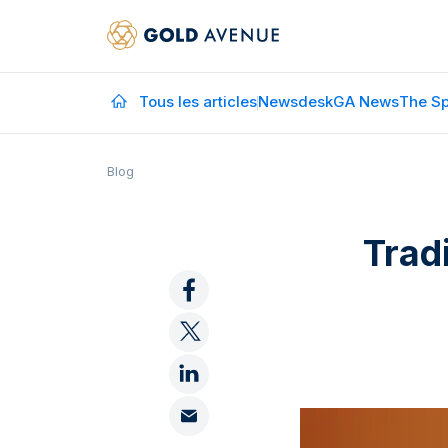
Tous les articles
Newsdesk
GA News
The Sp
Blog
Tradi