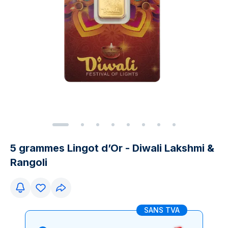
5 grammes Lingot d’Or - Diwali Lakshmi &
Rangoli
SANS TVA