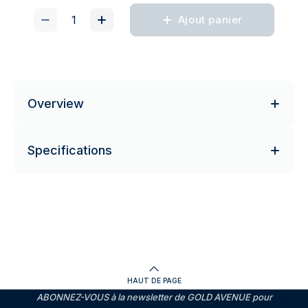
Ajout panier
Overview
Specifications
HAUT DE PAGE
ABONNEZ-VOUS à la newsletter de GOLD AVENUE pour