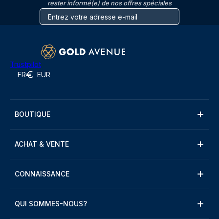
rester informé(e) de nos offres spéciales
Trustpilot
FR
EUR
BOUTIQUE
ACHAT & VENTE
CONNAISSANCE
QUI SOMMES-NOUS?