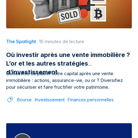
The Spotlight
10 minutes de lecture
Où investir après une vente immobilière ?
L’or et les autres stratégies
d’investissement
Découvrez où placer votre capital après une vente
immobilière : actions, assurance-vie, ou or ? Diversifiez
pour sécuriser et faire fructifier votre patrimoine.
Bourse
Investissement
Finances personnelles