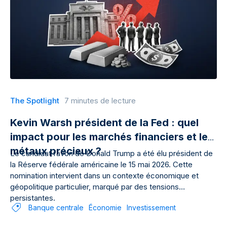
The Spotlight
7 minutes de lecture
Kevin Warsh président de la Fed : quel
impact pour les marchés financiers et les
métaux précieux ?
Le candidat favori de Donald Trump a été élu président de
la Réserve fédérale américaine le 15 mai 2026. Cette
nomination intervient dans un contexte économique et
géopolitique particulier, marqué par des tensions
persistantes.
Banque centrale
Économie
Investissement