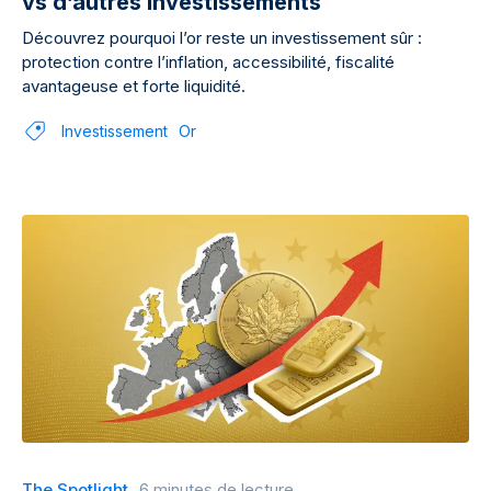
vs d’autres investissements
Découvrez pourquoi l’or reste un investissement sûr :
protection contre l’inflation, accessibilité, fiscalité
avantageuse et forte liquidité.
Investissement
Or
The Spotlight
6 minutes de lecture