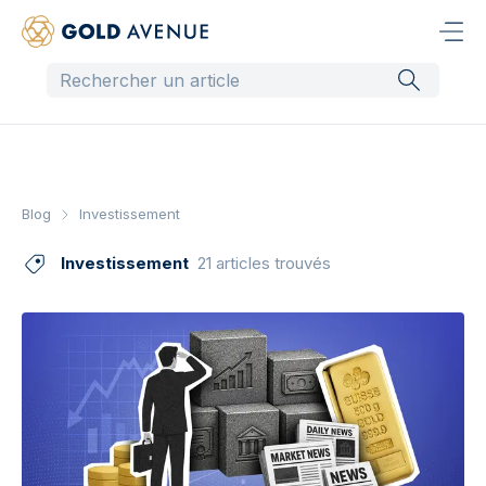
Blog
Investissement
Investissement
21 articles trouvés