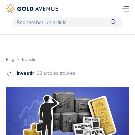
Blog
Investir
Investir
33 articles trouvés