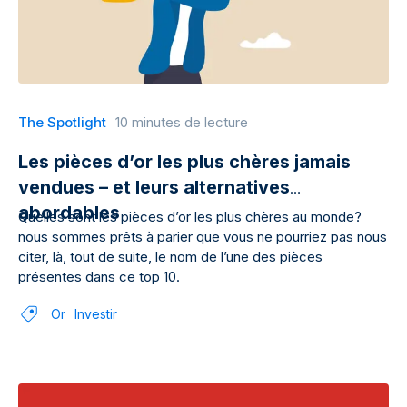
The Spotlight
10 minutes de lecture
Les pièces d’or les plus chères jamais
vendues – et leurs alternatives
abordables
Quelles sont les pièces d’or les plus chères au monde?
nous sommes prêts à parier que vous ne pourriez pas nous
citer, là, tout de suite, le nom de l’une des pièces
présentes dans ce top 10.
Or
Investir