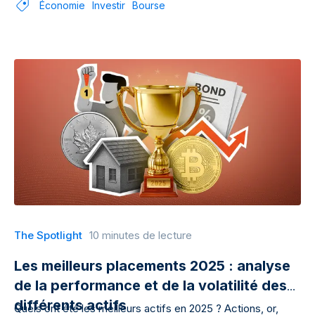
Économie
Investir
Bourse
The Spotlight
10 minutes de lecture
Les meilleurs placements 2025 : analyse
de la performance et de la volatilité des
différents actifs
Quels ont été les meilleurs actifs en 2025 ? Actions, or,