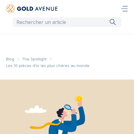
Blog
The Spotlight
Les 10 pièces d’or les plus chères au monde