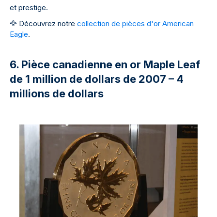
et prestige.
🦅
Découvrez notre
collection de pièces d'or American
Eagle
.
6. Pièce canadienne en or Maple Leaf
de 1 million de dollars de 2007 – 4
millions de dollars