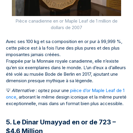
Pièce canadienne en or Maple Leaf de 1 million de
dollars de 2007
Avec ses 100 kg et sa composition en or pur à 99,999 %,
cette pièce est à la fois l’une des plus pures et des plus
imposantes jamais créées.
Frappée par la Monnaie royale canadienne, elle n’existe
qu’en six exemplaires dans le monde. L’un d’eux a d’ailleurs
été volé au musée Bode de Berlin en 2017, ajoutant une
dimension presque mythique à sa légende.
💡
Alternative
: optez pour une
pièce d’or Maple Leaf de 1
once
, arborant le même design iconique et la même pureté
exceptionnelle, mais dans un format bien plus accessible.
5. Le Dinar Umayyad en or de 723 –
$4.6 Million