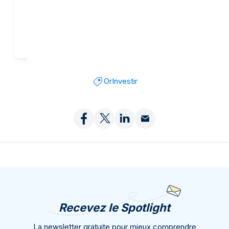
Ajout panier
Ajout panier
Or
Investir
Recevez le Spotlight
La newsletter gratuite pour mieux comprendre