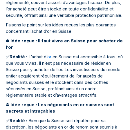
réglementé, souvent assorti d’avantages fiscaux. De plus,
l’or acheté peut être stocké en toute confidentialité et
sécurité, offrant ainsi une véritable protection patrimoniale.
Faisons le point sur les idées reçues les plus courantes
concernant l’achat d’or en Suisse.
⛔
Idée reçue : Il faut vivre en Suisse pour acheter de
l’or
✅
Réalité :
L’achat d’
or
en Suisse est accessible à tous, où
que vous viviez. Il n’est pas nécessaire de résider en
Suisse pour y acheter de l’or. Les investisseurs du monde
entier acquièrent régulièrement de l’or auprès de
négociants suisses et le stockent dans des coffres
sécurisés en Suisse, profitant ainsi d’un cadre
réglementaire stable et d’avantages attractifs.
⛔
Idée reçue : Les négociants en or suisses sont
secrets et intraçables
✅
Réalité :
Bien que la Suisse soit réputée pour sa
discrétion, les négociants en or de renom sont soumis à