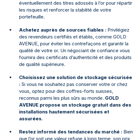
éventuellement des titres adossés à l’or pour répartir
les risques et renforcer la stabilité de votre
portefeuille.
Achetez auprès de sources fiables :
Privilégiez
des revendeurs certifiés et établis, comme GOLD
AVENUE, pour éviter les contrefaçons et garantir la
qualité de votre or. Un négociant de confiance vous
fournira des certificats d’authenticité et des produits
de qualité supérieure.
Choisissez une solution de stockage sécurisée
:
Si vous ne souhaitez pas conserver votre or chez
vous, optez pour des coffres-forts suisses,
reconnus parmi les plus sûrs au monde.
GOLD
AVENUE propose un stockage gratuit dans des
installations hautement sécurisées et
assurées
.
Restez informé des tendances du marché :
Bien
que l’or soit une valeur refuge à long terme, son prix