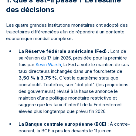
des décisions
Les quatre grandes institutions monétaires ont adopté des
trajectoires différenciées afin de répondre à un contexte
économique mondial complexe.
La Réserve fédérale américaine (Fed) :
Lors de
sa réunion du 17 juin 2026, présidée pour la première
fois par
Kevin Warsh
, la Fed a voté le maintien de ses
taux directeurs inchangés dans une fourchette de
3,50 % à 3,75 %
. C'est le quatrième statu quo
consécutif. Toutefois, son "dot plot" (les projections
des gouverneurs) révisé à la hausse annonce le
maintien d’une politique monétaire restrictive et
suggère que les taux d'intérêt de la Fed resteront
élevés plus longtemps que prévu fin 2026.
La Banque centrale européenne (BCE) :
À contre-
courant, la BCE a pris les devants le 11 juin en