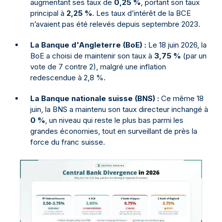
augmentant ses taux de
0,25 %
, portant son taux
principal à
2,25 %
. Les taux d’intérêt de la BCE
n’avaient pas été relevés depuis septembre 2023.
La Banque d'Angleterre (BoE) :
Le 18 juin 2026, la
BoE a choisi de maintenir son taux à
3,75 %
(par un
vote de 7 contre 2), malgré une inflation
redescendue à 2,8 %.
La Banque nationale suisse (BNS) :
Ce même 18
juin, la BNS a maintenu son taux directeur inchangé à
0 %
, un niveau qui reste le plus bas parmi les
grandes économies, tout en surveillant de près la
force du franc suisse.