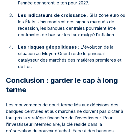
l'année donneront le ton pour 2027.
Les indicateurs de croissance :
Si la zone euro ou
les États-Unis montrent des signes marqués de
récession, les banques centrales pourraient être
contraintes de baisser les taux malgré l'inflation.
Les risques géopolitiques :
L'évolution de la
situation au Moyen-Orient reste le principal
catalyseur des marchés des matières premières et
de l'or.
Conclusion : garder le cap à long
terme
Les mouvements de court terme liés aux décisions des
banques centrales et aux marchés ne doivent pas dicter à
tout prix la stratégie financière de l’investisseur. Pour
l'investisseur intermédiaire, la clé réside dans la
préservation du pouvoir d'achat. Face à des banques