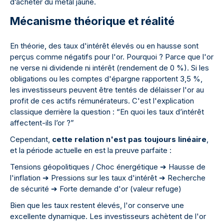
d’acheter du métal jaune.
Mécanisme théorique et réalité
En théorie, des taux d'intérêt élevés ou en hausse sont
perçus comme négatifs pour l'or. Pourquoi ? Parce que l'or
ne verse ni dividende ni intérêt (rendement de 0 %). Si les
obligations ou les comptes d'épargne rapportent 3,5 %,
les investisseurs peuvent être tentés de délaisser l'or au
profit de ces actifs rémunérateurs. C'est l'explication
classique derrière la question : “En quoi les taux d’intérêt
affectent-ils l’or ?”
Cependant,
cette relation n'est pas toujours linéaire
,
et la période actuelle en est la preuve parfaite :
Tensions géopolitiques / Choc énergétique ➔ Hausse de
l'inflation ➔ Pressions sur les taux d'intérêt ➔ Recherche
de sécurité ➔ Forte demande d'or (valeur refuge)
Bien que les taux restent élevés, l'or conserve une
excellente dynamique. Les investisseurs achètent de l'or