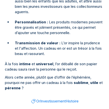
aussi bien les enfants que les adultes, et attire aussi
bien les jeunes investisseurs que les collectionneurs
aguerris.
Personnalisation :
Les produits modernes peuvent
être gravés et joliment présentés, ce qui permet
d’ajouter une touche personnelle.
Transmission de valeur :
L’or inspire la prudence
et l'affection. Un cadeau en or est un trésor à la fois
beau et rassurant.
À la fois
intime
et
universel
, l’or déballé de son papier
cadeau saura ravir la personne qui le reçoit.
Alors cette année, plutôt que d’offrir de l’éphémère,
pourquoi ne pas offrir un cadeau à la fois
sublime
,
utile
et
pérenne
?
Or
Investissement
Histoire