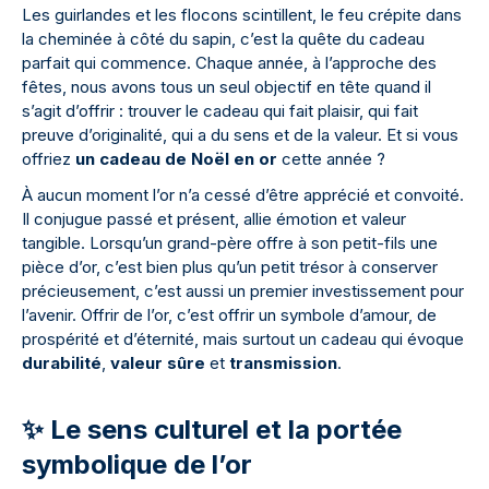
Les guirlandes et les flocons scintillent, le feu crépite dans
la cheminée à côté du sapin, c’est la quête du cadeau
parfait qui commence. Chaque année, à l’approche des
fêtes, nous avons tous un seul objectif en tête quand il
s’agit d’offrir : trouver le cadeau qui fait plaisir, qui fait
preuve d’originalité, qui a du sens et de la valeur. Et si vous
offriez
un cadeau de Noël en or
cette année ?
À aucun moment l’or n’a cessé d’être apprécié et convoité.
Il conjugue passé et présent, allie émotion et valeur
tangible. Lorsqu’un grand-père offre à son petit-fils une
pièce d’or, c’est bien plus qu’un petit trésor à conserver
précieusement, c’est aussi un premier investissement pour
l’avenir. Offrir de l’or, c’est offrir un symbole d’amour, de
prospérité et d’éternité, mais surtout un cadeau qui évoque
durabilité
,
valeur sûre
et
transmission
.
✨ Le sens culturel et la portée
symbolique de l’or