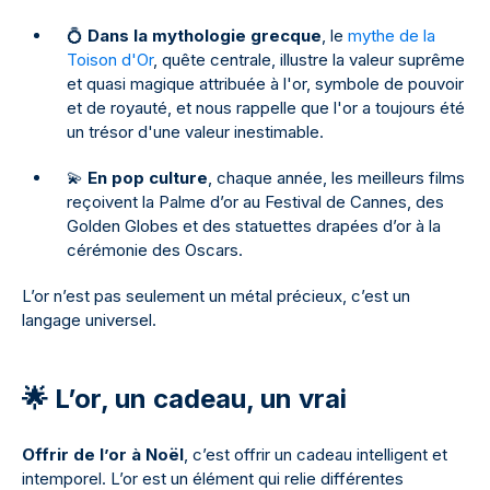
💍
Dans la mythologie grecque
, le
mythe de la
Toison d'Or
, quête centrale, illustre la valeur suprême
et quasi magique attribuée à l'or, symbole de pouvoir
et de royauté, et nous rappelle que l'or a toujours été
un trésor d'une valeur inestimable.
💫
En pop culture
, chaque année, les meilleurs films
reçoivent la Palme d’or au Festival de Cannes, des
Golden Globes et des statuettes drapées d’or à la
cérémonie des Oscars.
L’or n’est pas seulement un métal précieux, c’est un
langage universel.
🌟 L’or, un cadeau, un vrai
Offrir de l’or à Noël
, c’est offrir un cadeau intelligent et
intemporel. L’or est un élément qui relie différentes