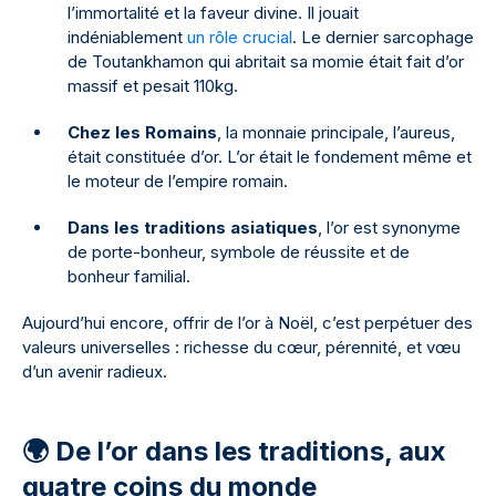
l’immortalité et la faveur divine. Il jouait
indéniablement
un rôle crucial
. Le dernier sarcophage
de Toutankhamon qui abritait sa momie était fait d’or
massif et pesait 110kg.
Chez les Romains
, la monnaie principale, l’aureus,
était constituée d’or. L’or était le fondement même et
le moteur de l’empire romain.
Dans les traditions asiatiques
, l’or est synonyme
de porte-bonheur, symbole de réussite et de
bonheur familial.
Aujourd’hui encore, offrir de l’or à Noël, c’est perpétuer des
valeurs universelles : richesse du cœur, pérennité, et vœu
d’un avenir radieux.
🌍 De l’or dans les traditions, aux
quatre coins du monde