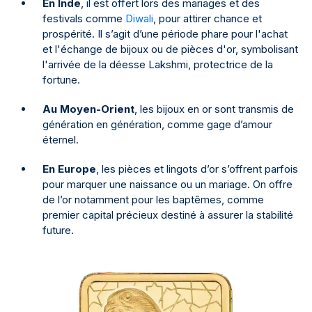
En Inde
, il est offert lors des mariages et des
festivals comme
Diwali
, pour attirer chance et
prospérité. Il s’agit d’une période phare pour l'achat
et l'échange de bijoux ou de pièces d'or, symbolisant
l'arrivée de la déesse Lakshmi, protectrice de la
fortune.
Au Moyen-Orient
, les bijoux en or sont transmis de
génération en génération, comme gage d’amour
éternel.
En Europe
, les pièces et lingots d’or s’offrent parfois
pour marquer une naissance ou un mariage. On offre
de l’or notamment pour les baptêmes, comme
premier capital précieux destiné à assurer la stabilité
future.