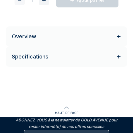
Ajout panier
Overview
Specifications
HAUT DE PAGE
ABONNEZ-VOUS à la newsletter de GOLD AVENUE pour
rester informé(e) de nos offres spéciales