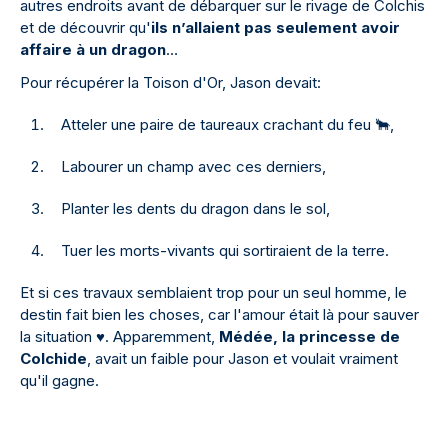
autres endroits avant de débarquer sur le rivage de Colchis
et de découvrir qu'
ils n’allaient pas seulement avoir
affaire à un dragon
…
Pour récupérer la Toison d'Or, Jason devait:
Atteler une paire de taureaux crachant du feu 🐂,
Labourer un champ avec ces derniers,
Planter les dents du dragon dans le sol,
Tuer les morts-vivants qui sortiraient de la terre.
Et si ces travaux semblaient trop pour un seul homme, le
destin fait bien les choses, car l'amour était là pour sauver
la situation
♥
️. Apparemment,
Médée, la princesse de
Colchide
, avait un faible pour Jason et voulait vraiment
qu'il gagne.