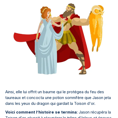
Ainsi, elle lui offrit un baume qui le protégea du feu des
taureaux et concocta une potion somnifère que Jason jeta
dans les yeux du dragon qui gardait la Toison d'or.
Voici comment l’histoire se termina
: Jason récupéra la
Toison d'or, réussit à récupérer le trône d'Iolcus et épousa