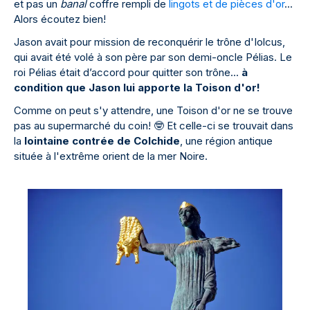
et pas un
banal
coffre rempli de
lingots et de pièces d'or
...
Alors écoutez bien!
Jason avait pour mission de reconquérir le trône d'Iolcus,
qui avait été volé à son père par son demi-oncle Pélias. Le
roi Pélias était d’accord pour quitter son trône...
à
condition que Jason lui apporte la Toison d'or!
Comme on peut s'y attendre, une Toison d'or ne se trouve
pas au supermarché du coin!
🤓
Et celle-ci se trouvait dans
la
lointaine contrée de Colchide
, une région antique
située à l'extrême orient de la mer Noire.