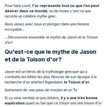
Pour faire court,
l'or représente tout ce que l’on peut
désirer dans ce monde
, ou du moins c'est ce que
raconte un célèbre mythe grec.
Alors venez avec nous et plongez dans une histoire
incroyable…
…Découvrons ensemble
le mythe de Jason et la Toison
d'or!
Qu'est-ce que le mythe de Jason
et de la Toison d'or?
Jason est un héros de la mythologie grecque qui a
combattu les bêtes les plus féroces de son époque à la
recherche d'un artefact légendaire:
la Toison d'or
.
Autrement dit: une peau de mouton en or.
🐑
Si ça vous semble un peu bizarre,
il y a une très bonne
explication
quant au fait que ce
trésor
soit une toison d'or