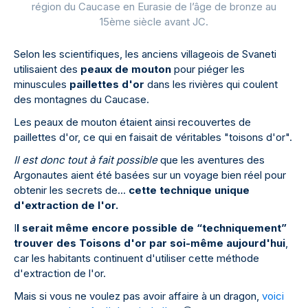
région du Caucase en Eurasie de l’âge de bronze au
15ème siècle avant JC.
Selon les scientifiques, les anciens villageois de Svaneti
utilisaient des
peaux de mouton
pour piéger les
minuscules
paillettes d'or
dans les rivières qui coulent
des montagnes du Caucase.
Les peaux de mouton étaient ainsi recouvertes de
paillettes d'or, ce qui en faisait de véritables "toisons d'or".
Il est donc tout à fait possible
que les aventures des
Argonautes aient été basées sur un voyage bien réel pour
obtenir les secrets de...
cette technique unique
d'extraction de l'or.
I
l serait même encore possible de “techniquement”
trouver des Toisons d'or par soi-même aujourd'hui
,
car les habitants continuent d'utiliser cette méthode
d'extraction de l'or.
Mais si vous ne voulez pas avoir affaire à un dragon,
voici