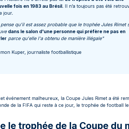
velle fois en 1983 au Brésil
. Il n’a toujours pas été retrou
e jour.
 pense qu'il est assez probable que le trophée Jules Rimet 
ouve
dans le salon d'une personne qui préfère ne pas en
ler
parce qu'elle l'a obtenu de manière illégale"
imon Kuper, journaliste footballistique
de cet événement malheureux, la Coupe Jules Rimet a été re
de de la FIFA qui reste à ce jour, le trophée de football le
e le trophée de la Coupe du