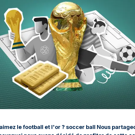
aimez le football et l'or ? soccer ball Nous parta