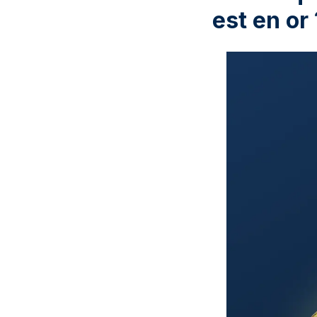
est en or 