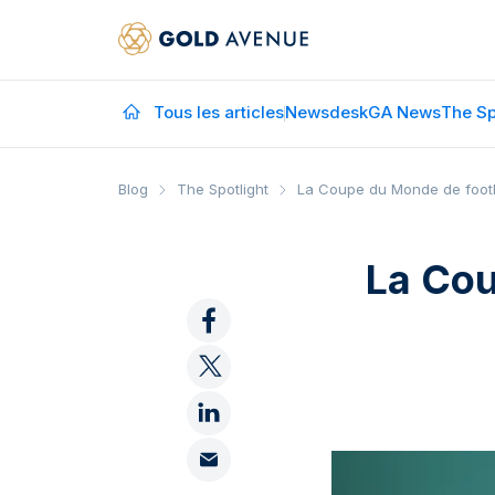
Tous les articles
Newsdesk
GA News
The Sp
Blog
The Spotlight
La Coupe du Monde de footba
La Cou