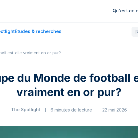
Qu'est-ce
otlight
Études & recherches
ll est-elle vraiment en or pur?
pe du Monde de football e
vraiment en or pur?
The Spotlight
6 minutes de lecture
22 mai 2026