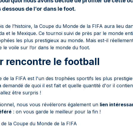
 pourquoi nous avons décidé de profiter de cette o
 dessous de l’or dans le foot.
is de l’histoire, la Coupe du Monde de la FIFA aura lieu dans
da et le Mexique. Ce tournoi suivi de près par le monde ent
ophées les plus prestigieux au monde. Mais est-il réellemen
e voile sur l’or dans le monde du foot.
r rencontre le football
e la FIFA est l'un des trophées sportifs les plus prestig
demandé de quoi il est fait et quelle quantité d'or il contie
allez être surpris !
tionnel, nous vous révélerons également un
lien intéressa
éféré
: on vous garde le meilleur pour la fin !
e de la Coupe du Monde de la FIFA