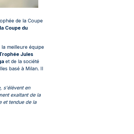
rophée de la Coupe
la Coupe du
la meilleure équipe
Trophée Jules
iga
et de la société
les basé à Milan. Il
e, s'élèvent en
ment exaltant de la
 et tendue de la