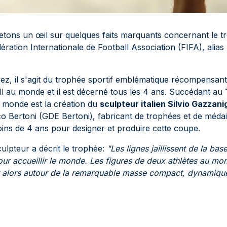
tons un œil sur quelques faits marquants concernant le t
ration Internationale de Football Association (FIFA), alias
z, il s'agit du trophée sportif emblématique récompensant 
ll au monde et il est décerné tous les 4 ans. Succédant au
 monde est la création du
sculpteur italien Silvio Gazzan
ico Bertoni (GDE Bertoni), fabricant de trophées et de médail
oins de 4 ans pour designer et produire cette coupe.
ulpteur a décrit le trophée:
"Les lignes jaillissent de la bas
 pour accueillir le monde. Les figures de deux athlètes au mo
nt alors autour de la remarquable masse compact, dynamique