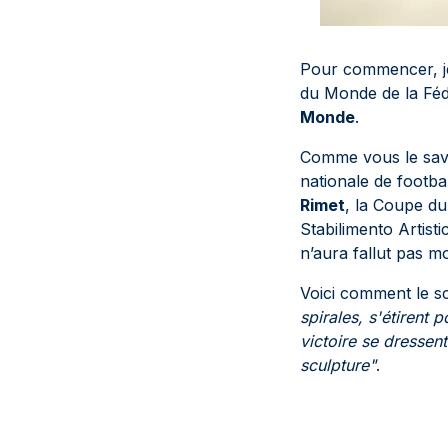
Pour commencer, je
du Monde de la Fédé
Monde
.
Comme vous le save
nationale de footba
Rimet
, la Coupe du
Stabilimento Artist
n’aura fallut pas m
Voici comment le sc
spirales, s'étirent
victoire se dresse
sculpture"
.