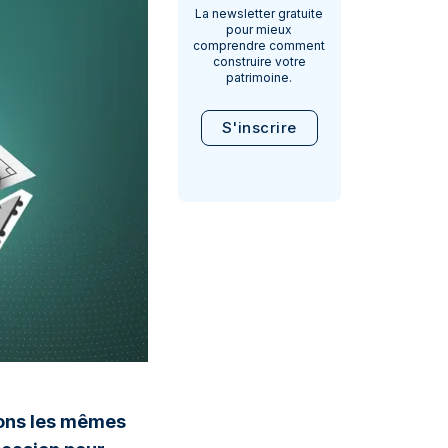
La newsletter gratuite
pour mieux
comprendre comment
construire votre
patrimoine.
S'inscrire
geons les mêmes