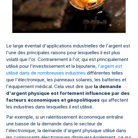
Le large éventail d'applications industrielles de l'argent est
l'une des principales raisons pour lesquelles il est plus
volatil que l'or. Contrairement à l'or, qui est principalement
utilisé pour l'investissement et la bijouterie,
l'argent est
utilisé dans de nombreuses industries
différentes telles
que l'électronique, les panneaux solaires, les batteries et
l'équipement médical. Cela veut dire que
la demande
d'argent physique est fortement influencée par des
facteurs économiques et géopolitiques
qui affectent
les industries dans lesquelles il est utilisé.
Par exemple, si un ralentissement économique entraîne
une baisse de la demande dans le secteur de
l'électronique, la demande d'argent physique utilisé dans
les composants électroniques diminuera également, ce qui