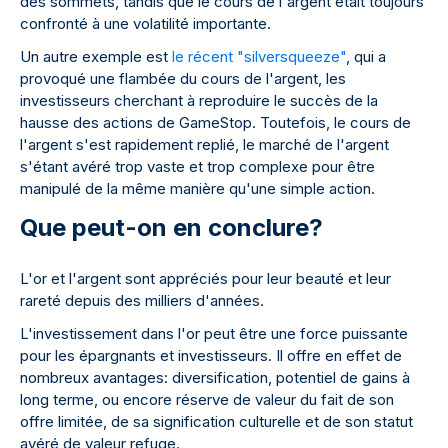
des sommets, tandis que le cours de l'argent était toujours
confronté à une volatilité importante.
Un autre exemple est
le récent "silversqueeze"
, qui a
provoqué une flambée du cours de l'argent, les
investisseurs cherchant à reproduire le succès de la
hausse des actions de GameStop. Toutefois, le cours de
l'argent s'est rapidement replié, le marché de l'argent
s'étant avéré trop vaste et trop complexe pour être
manipulé de la même manière qu'une simple action.
Que peut-on en conclure?
L'or et l'argent sont appréciés pour leur beauté et leur
rareté depuis des milliers d'années.
L'investissement dans l'or peut être une force puissante
pour les épargnants et investisseurs. Il offre en effet de
nombreux avantages: diversification, potentiel de gains à
long terme, ou encore réserve de valeur du fait de son
offre limitée, de sa signification culturelle et de son statut
avéré de valeur refuge.