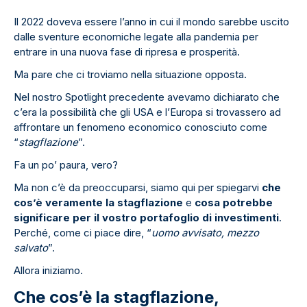
Il 2022 doveva essere l’anno in cui il mondo sarebbe uscito
dalle sventure economiche legate alla pandemia per
entrare in una nuova fase di ripresa e prosperità.
Ma pare che ci troviamo nella situazione opposta.
Nel nostro Spotlight precedente avevamo dichiarato che
c’era la possibilità che gli USA e l’Europa si trovassero ad
affrontare un fenomeno economico conosciuto come
“
stagflazione
”.
Fa un po’ paura, vero?
Ma non c’è da preoccuparsi, siamo qui per spiegarvi
che
cos’è veramente la stagflazione
e
cosa potrebbe
significare per il vostro portafoglio di investimenti
.
Perché, come ci piace dire, “
uomo avvisato, mezzo
salvato
”.
Allora iniziamo.
Che cos’è la stagflazione,