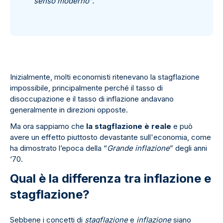
senso moderno”.
Inizialmente, molti economisti ritenevano la stagflazione
impossibile, principalmente perché il tasso di
disoccupazione e il tasso di inflazione andavano
generalmente in direzioni opposte.
Ma ora sappiamo che
la stagflazione è reale
e può
avere un effetto piuttosto devastante sull'economia, come
ha dimostrato l’epoca della “
Grande inflazione
” degli anni
‘70.
Qual è la differenza tra inflazione e
stagflazione?
Sebbene i concetti di
stagflazione
e
inflazione
siano