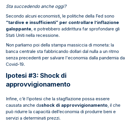
Sta succedendo anche oggi?
Secondo alcuni economisti, le politiche della Fed sono
“tardive e insufficienti” per controllare
l’inflazione
galoppante
, e potrebbero addirittura far sprofondare gli
Stati Uniti nella recessione.
Non parliamo poi della stampa massiccia di moneta: la
banca centrale sta fabbricando dollari dal nulla a un ritmo
senza precedenti per salvare l'economia dalla pandemia da
Covid-19.
Ipotesi #3: Shock di
approvvigionamento
Infine, c’è l’ipotesi che la stagflazione possa essere
causata anche da
shock di approvvigionamento
, il che
può ridurre la capacità dell’economia di produrre beni e
servizi a determinati prezzi.