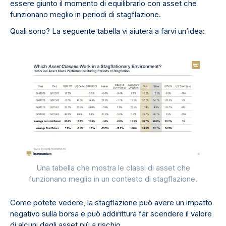
essere giunto il momento di equilibrarlo con asset che
funzionano meglio in periodi di stagflazione.
Quali sono? La seguente tabella vi aiuterà a farvi un’idea:
Una tabella che mostra le classi di asset che
funzionano meglio in un contesto di stagflazione.
Come potete vedere, la stagflazione può avere un impatto
negativo sulla borsa e può addirittura far scendere il valore
di alcuni degli asset più a rischio.