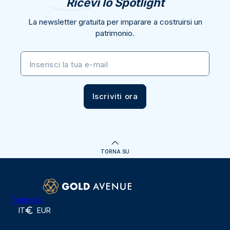
Ricevi lo Spotlight
La newsletter gratuita per imparare a costruirsi un
patrimonio.
Inserisci la tua e-mail
Iscriviti ora
TORNA SU
Trustpilot
IT
EUR