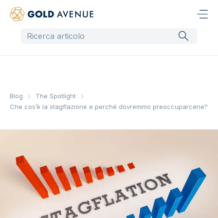
Blog
The Spotlight
Che cos’è la stagflazione e perché dovremmo preoccuparcene?