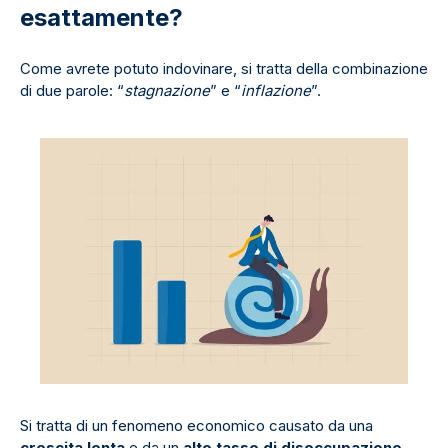
esattamente?
Come avrete potuto indovinare, si tratta della combinazione
di due parole: “
stagnazione
” e “
inflazione
”.
Si tratta di un fenomeno economico causato da una
crescita lenta
e da un
alto tasso di disoccupazione