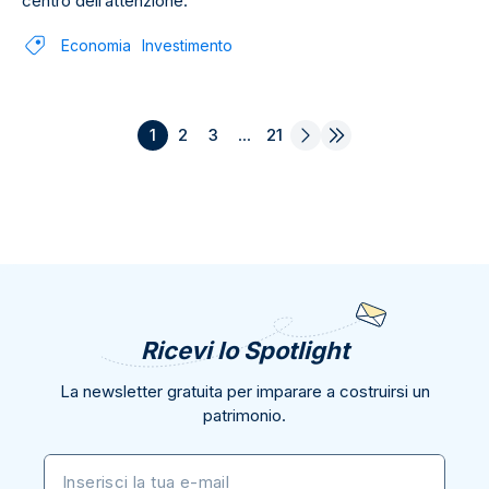
centro dell’attenzione.
Economia
Investimento
1
2
3
...
21
Ricevi lo Spotlight
La newsletter gratuita per imparare a costruirsi un
patrimonio.
Inserisci la tua e-mail