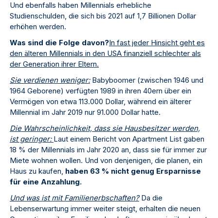
Und ebenfalls haben Millennials erhebliche
Studienschulden, die sich bis 2021 auf 1,7 Billionen Dollar
erhöhen werden.
Was sind die Folge davon?
In fast jeder Hinsicht geht es
den älteren Millennials in den USA finanziell schlechter als
der Generation ihrer Eltern.
Sie verdienen weniger:
Babyboomer (zwischen 1946 und
1964 Geborene) verfügten 1989 in ihren 40ern über ein
Vermögen von etwa 113.000 Dollar, während ein älterer
Millennial im Jahr 2019 nur 91.000 Dollar hatte.
Die Wahrscheinlichkeit, dass sie Hausbesitzer werden,
ist geringer:
Laut einem Bericht von Apartment List gaben
18 % der Millennials im Jahr 2020 an, dass sie für immer zur
Miete wohnen wollen. Und von denjenigen, die planen, ein
Haus zu kaufen,
haben 63 % nicht genug Ersparnisse
für eine Anzahlung.
Und was ist mit Familienerbschaften?
Da die
Lebenserwartung immer weiter steigt, erhalten die neuen