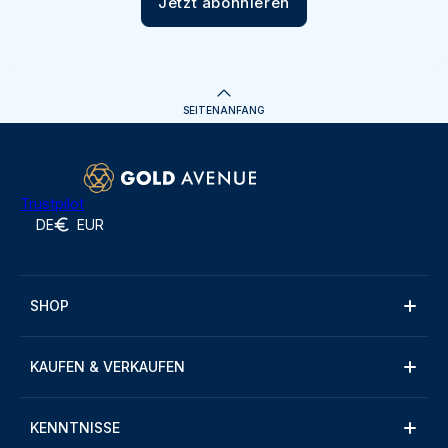
Jetzt abonnieren
SEITENANFANG
Trustpilot
DE
EUR
SHOP
KAUFEN & VERKAUFEN
KENNTNISSE