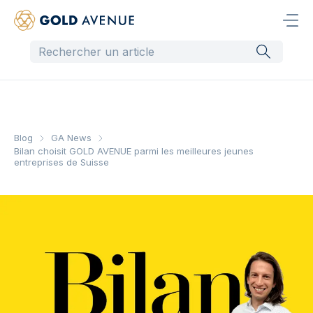
Blog
GA News
Bilan choisit GOLD AVENUE parmi les meilleures jeunes
entreprises de Suisse