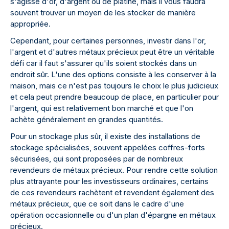
s'agisse d'or, d'argent ou de platine, mais il vous faudra
souvent trouver un moyen de les stocker de manière
appropriée.
Cependant, pour certaines personnes, investir dans l'or,
l'argent et d'autres métaux précieux peut être un véritable
défi car il faut s'assurer qu'ils soient stockés dans un
endroit sûr. L'une des options consiste à les conserver à la
maison, mais ce n'est pas toujours le choix le plus judicieux
et cela peut prendre beaucoup de place, en particulier pour
l'argent, qui est relativement bon marché et que l'on
achète généralement en grandes quantités.
Pour un stockage plus sûr, il existe des installations de
stockage spécialisées, souvent appelées coffres-forts
sécurisées, qui sont proposées par de nombreux
revendeurs de métaux précieux. Pour rendre cette solution
plus attrayante pour les investisseurs ordinaires, certains
de ces revendeurs rachètent et revendent également des
métaux précieux, que ce soit dans le cadre d'une
opération occasionnelle ou d'un plan d'épargne en métaux
précieux.