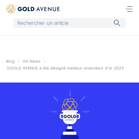
Blog
GA News
🥇GOLD AVENUE a été désigné meilleur revendeur d'or 2021!