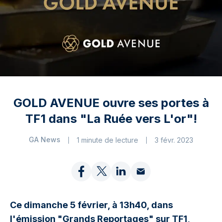
GOLD AVENUE ouvre ses portes à
TF1 dans "La Ruée vers L'or"!
GA News
1 minute de lecture
3 févr. 2023
Ce dimanche 5 février, à 13h40, dans
l'émission "Grands Reportages" sur TF1,