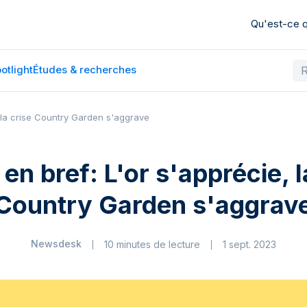
Qu'est-ce
otlight
Études & recherches
, la crise Country Garden s'aggrave
 en bref: L'or s'apprécie, l
Country Garden s'aggrav
Newsdesk
10 minutes de lecture
1 sept. 2023