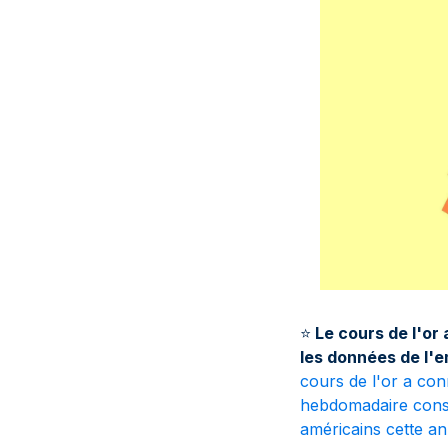
⭐
Le cours de l'or
les données de l'e
cours de l'or a co
hebdomadaire conséc
américains cette a