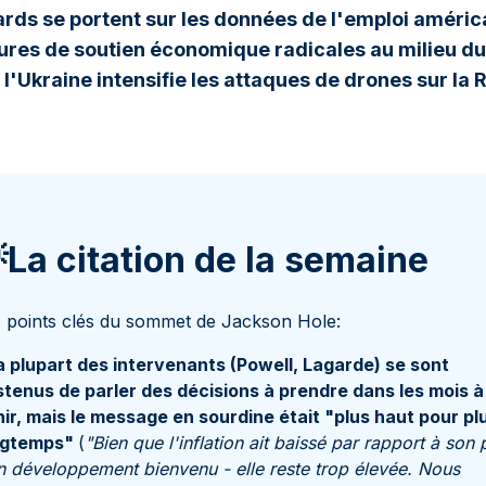
ards se portent sur les données de l'emploi américa
res de soutien économique radicales au milieu du 
l'Ukraine intensifie les attaques de drones sur la 
La citation de la semaine
 points clés du sommet de Jackson Hole:
a plupart des intervenants (Powell, Lagarde) se sont
tenus de parler des décisions à prendre dans les mois à
ir, mais le message en sourdine était "plus haut pour pl
ngtemps"
(
"Bien que l'inflation ait baissé par rapport à son 
n développement bienvenu - elle reste trop élevée. Nous