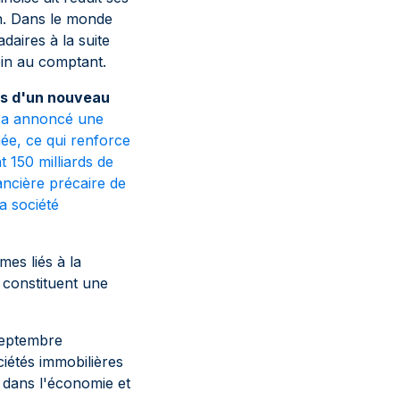
an. Dans le monde
aires à la suite
oin au comptant.
tes d'un nouveau
n a annoncé une
née, ce qui renforce
t 150 milliards de
ancière précaire de
a société
mes liés à la
 constituent une
 septembre
ciétés immobilières
 dans l'économie et