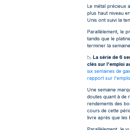
Le métal précieux 
plus haut niveau en
Unis ont suivi la 
Parallèlement, le p
tandis que le plat
terminer la semaine
📉
La série de 6 se
clés sur l'emploi a
six semaines de gai
rapport sur l'emplo
Une semaine marqu
doutes quant à de n
rendements des bon
cours de cette péri
livre après que les
Parallèlement, le y