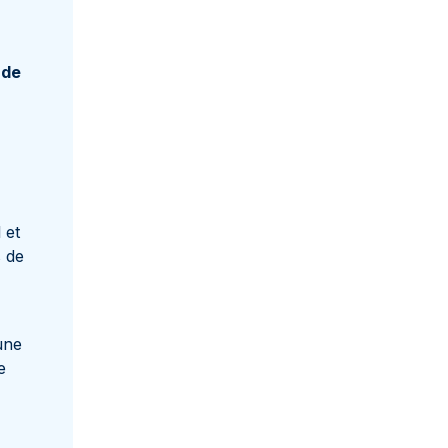
 de
 et
s de
une
e