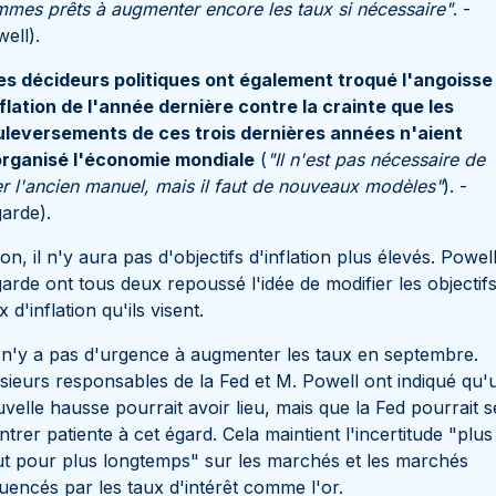
mes prêts à augmenter encore les taux si nécessaire"
. -
ell).
es décideurs politiques ont également troqué l'angoisse
nflation de l'année dernière contre la crainte que les
uleversements de ces trois dernières années n'aient
organisé l'économie mondiale
(
"Il n'est pas nécessaire de
er l'ancien manuel, mais il faut de nouveaux modèles"
). -
arde).
on, il n'y aura pas d'objectifs d'inflation plus élevés. Powell
arde ont tous deux repoussé l'idée de modifier les objectif
x d'inflation qu'ils visent.
l n'y a pas d'urgence à augmenter les taux en septembre.
sieurs responsables de la Fed et M. Powell ont indiqué qu'
velle hausse pourrait avoir lieu, mais que la Fed pourrait s
trer patiente à cet égard. Cela maintient l'incertitude "plus
t pour plus longtemps" sur les marchés et les marchés
luencés par les taux d'intérêt comme l'or.