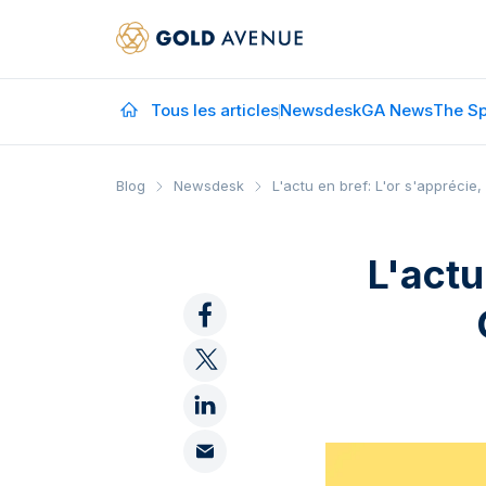
Tous les articles
Newsdesk
GA News
The Sp
Blog
Newsdesk
L'actu en bref: L'or s'apprécie
L'actu