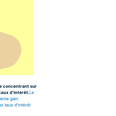
se concentrant sur
taux d'intérêt.
Le
ième gain
s taux d'intérêt