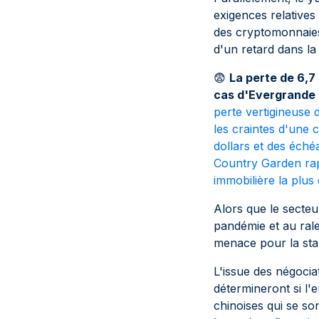
exigences relative
des cryptomonnaies,
d'un retard dans la
😨
La perte de 6,7
cas d'Evergrande 
perte vertigineuse 
les craintes d'une 
dollars et des éché
Country Garden rapp
immobilière la plus
Alors que le secteu
pandémie et au ral
menace pour la stab
L'issue des négocia
détermineront si l'
chinoises qui se s