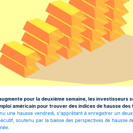
 augmente pour la deuxième semaine, les investisseurs 
mploi américain pour trouver des indices de hausse des 
nnu une hausse vendredi, s'apprêtant à enregistrer un deux
utif, soutenu par la baisse des perspectives de hausse de
nnée.