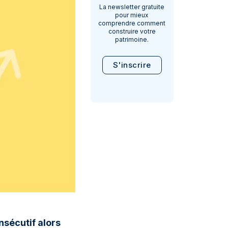
La newsletter gratuite
pour mieux
comprendre comment
construire votre
patrimoine.
S'inscrire
sécutif alors