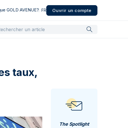
 que GOLD AVENUE?
Ouvrir un compte
FR
es taux,
The Spotlight