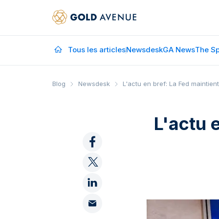
Tous les articles
Newsdesk
GA News
The Sp
Blog
Newsdesk
L'actu en bref: La Fed maintie
L'actu 