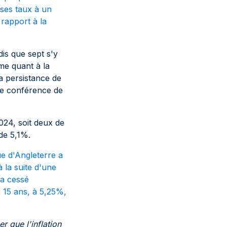
 ses taux à un
 rapport à la
is que sept s'y
me quant à la
la persistance de
une conférence de
24, soit deux de
 de 5,1%.
e d'Angleterre a
à la suite d'une
'a cessé
 15 ans, à 5,25%,
r que l'inflation