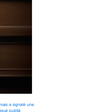
 mais a signalé une
iqué publié