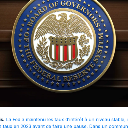
is.
La Fed a maintenu les taux d'intérêt à un niveau stable,
s taux en 2023 avant de faire une pause. Dans un commun