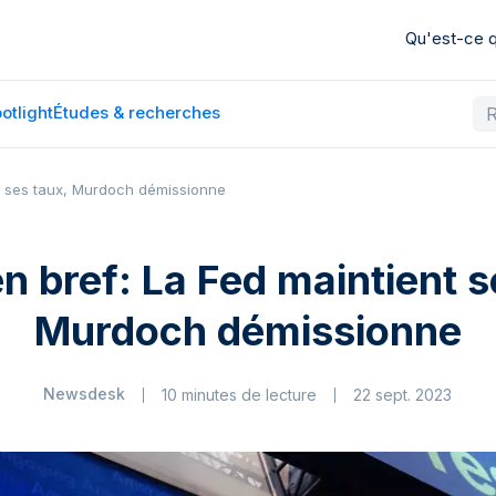
Qu'est-ce
otlight
Études & recherches
nt ses taux, Murdoch démissionne
en bref: La Fed maintient s
Murdoch démissionne
Newsdesk
10 minutes de lecture
22 sept. 2023