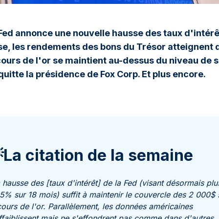
Fed annonce une nouvelle hausse des taux d'intér
use, les rendements des bons du Trésor atteignen
 cours de l'or se maintient au-dessus du niveau de s
itte la présidence de Fox Corp. Et plus encore.
La citation de la semaine
 hausse des [taux d'intérêt] de la Fed (visant désormais plu
5% sur 18 mois) suffit à maintenir le couvercle des 2 000$ 
cours de l'or. Parallèlement, les données américaines
ffaiblissent mais ne s'effondrent pas comme dans d'autres