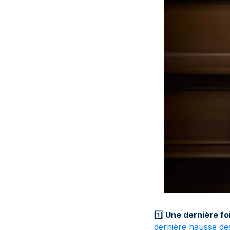
1️⃣
Une dernière fo
dernière hausse de