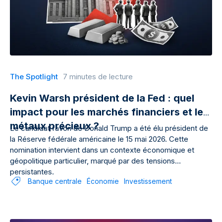
The Spotlight
7 minutes de lecture
Kevin Warsh président de la Fed : quel
impact pour les marchés financiers et les
métaux précieux ?
Le candidat favori de Donald Trump a été élu président de
la Réserve fédérale américaine le 15 mai 2026. Cette
nomination intervient dans un contexte économique et
géopolitique particulier, marqué par des tensions
persistantes.
Banque centrale
Économie
Investissement