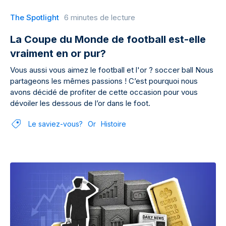
The Spotlight
6 minutes de lecture
La Coupe du Monde de football est-elle
vraiment en or pur?
Vous aussi vous aimez le football et l'or ? soccer ball Nous
partageons les mêmes passions ! C’est pourquoi nous
avons décidé de profiter de cette occasion pour vous
dévoiler les dessous de l’or dans le foot.
Le saviez-vous?
Or
Histoire