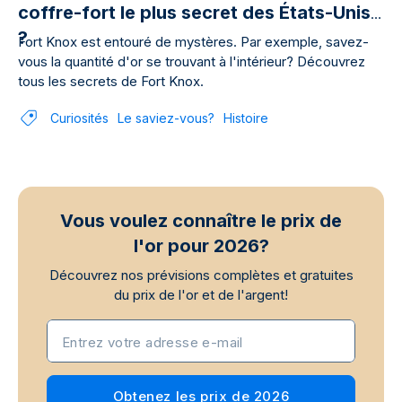
coffre-fort le plus secret des États-Unis
?
Fort Knox est entouré de mystères. Par exemple, savez-
vous la quantité d'or se trouvant à l'intérieur? Découvrez
tous les secrets de Fort Knox.
Curiosités
Le saviez-vous?
Histoire
Vous voulez connaître le prix de
l'or pour 2026?
Découvrez nos prévisions complètes et gratuites
du prix de l'or et de l'argent!
Entrez votre adresse e-mail
Obtenez les prix de 2026