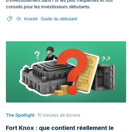
d’investissement dans l'or les plus fréquentes et nos
conseils pour les investisseurs débutants.
Or
Investir
Guide du débutant
The Spotlight
10 minutes de lecture
Fort Knox : que contient réellement le