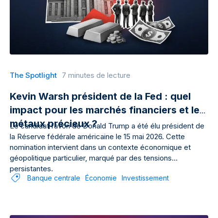
The Spotlight
7 minutes de lecture
Kevin Warsh président de la Fed : quel
impact pour les marchés financiers et les
métaux précieux ?
Le candidat favori de Donald Trump a été élu président de
la Réserve fédérale américaine le 15 mai 2026. Cette
nomination intervient dans un contexte économique et
géopolitique particulier, marqué par des tensions
persistantes.
Banque centrale
Économie
Investissement