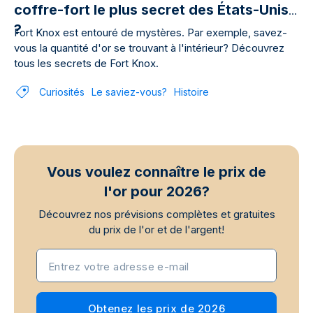
coffre-fort le plus secret des États-Unis
?
Fort Knox est entouré de mystères. Par exemple, savez-
vous la quantité d'or se trouvant à l'intérieur? Découvrez
tous les secrets de Fort Knox.
Curiosités
Le saviez-vous?
Histoire
Vous voulez connaître le prix de
l'or pour 2026?
Découvrez nos prévisions complètes et gratuites
du prix de l'or et de l'argent!
Entrez votre adresse e-mail
Obtenez les prix de 2026