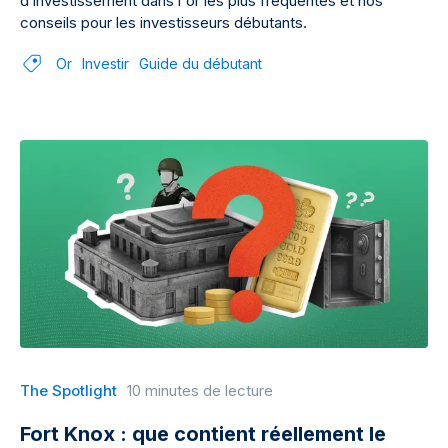
d’investissement dans l'or les plus fréquentes et nos
conseils pour les investisseurs débutants.
Or
Investir
Guide du débutant
The Spotlight
10 minutes de lecture
Fort Knox : que contient réellement le