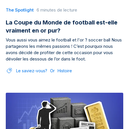
The Spotlight
6 minutes de lecture
La Coupe du Monde de football est-elle
vraiment en or pur?
Vous aussi vous aimez le football et l'or ? soccer ball Nous
partageons les mêmes passions ! C’est pourquoi nous
avons décidé de profiter de cette occasion pour vous
dévoiler les dessous de l’or dans le foot.
Le saviez-vous?
Or
Histoire