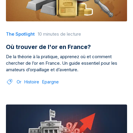
The Spotlight
10 minutes de lecture
Où trouver de l'or en France?
De la théorie à la pratique, apprenez où et comment
chercher de l’or en France. Un guide essentiel pour les
amateurs d’orpaillage et d’aventure.
Or
Histoire
Epargne