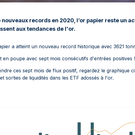
e nouveaux records en 2020, l’or papier reste un ac
essent aux tendances de l'or.
apier a atteint un nouveau record historique avec 3621 ton
nt en poupe avec sept mois consécutifs d'entrées positives 
re ces sept mois de flux positif, regardez le graphique c
t sorties de liquidités dans les ETF adossés à l'or.