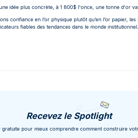
ne idée plus concrète, à 1 800$ l'once, une tonne d'or v
ns confiance en l’or physique plutôt qu’en l’or papier, les
dicateurs fiables des tendances dans le monde institutionnel
Recevez le Spotlight
r gratuite pour mieux comprendre comment construire votr