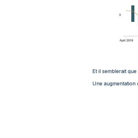
Et il semblerait qu
Une augmentation de