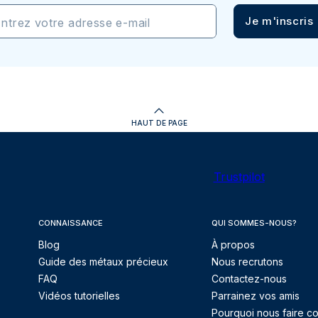
Je m'inscris
ntrez votre adresse e-mail
HAUT DE PAGE
Trustpilot
CONNAISSANCE
QUI SOMMES-NOUS?
Blog
À propos
Guide des métaux précieux
Nous recrutons
FAQ
Contactez-nous
Vidéos tutorielles
Parrainez vos amis
Pourquoi nous faire co