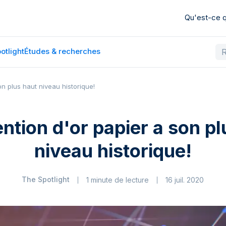
Qu'est-ce
otlight
Études & recherches
on plus haut niveau historique!
ention d'or papier a son pl
niveau historique!
The Spotlight
1 minute de lecture
16 juil. 2020