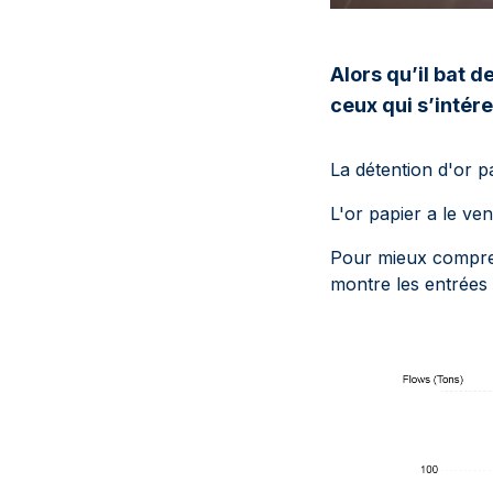
Alors qu’il bat d
ceux qui s’intér
La détention d'or p
L'or papier a le ve
Pour mieux comprend
montre les entrées e