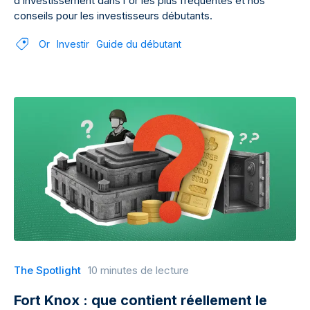
d’investissement dans l'or les plus fréquentes et nos
conseils pour les investisseurs débutants.
Or
Investir
Guide du débutant
The Spotlight
10 minutes de lecture
Fort Knox : que contient réellement le