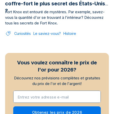
coffre-fort le plus secret des États-Unis
?
Fort Knox est entouré de mystères. Par exemple, savez-
vous la quantité d'or se trouvant à l'intérieur? Découvrez
tous les secrets de Fort Knox.
Curiosités
Le saviez-vous?
Histoire
Vous voulez connaître le prix de
l'or pour 2026?
Découvrez nos prévisions complètes et gratuites
du prix de l'or et de l'argent!
Entrez votre adresse e-mail
Obtenez les prix de 2026