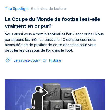
The Spotlight
6 minutes de lecture
La Coupe du Monde de football est-elle
vraiment en or pur?
Vous aussi vous aimez le football et l'or ? soccer ball Nous
partageons les mêmes passions ! C’est pourquoi nous
avons décidé de profiter de cette occasion pour vous
dévoiler les dessous de l’or dans le foot.
Le saviez-vous?
Or
Histoire