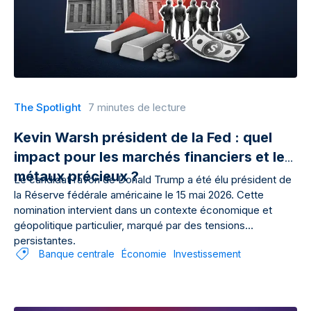
The Spotlight
7 minutes de lecture
Kevin Warsh président de la Fed : quel
impact pour les marchés financiers et les
métaux précieux ?
Le candidat favori de Donald Trump a été élu président de
la Réserve fédérale américaine le 15 mai 2026. Cette
nomination intervient dans un contexte économique et
géopolitique particulier, marqué par des tensions
persistantes.
Banque centrale
Économie
Investissement