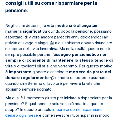
consigli utili su come risparmiare per la
pensione.
Negli ultimi decenni,
la vita media si è allungata
in
maniera significativa
quindi, dopo la pensione, possiamo
aspettarci di vivere ancora parecchi anni, dedicandoci ad
attività di svago e viaggi
🏝
️ a cui abbiamo dovuto rinunciare
nel corso della vita lavorativa. Ma nella realtà questo non è
sempre possibile perché
l’assegno pensionistico non
sempre ci consente di mantenere lo stesso tenore di
vita
o di toglierci gli sfizi che vorremmo. Per questo motivo
è importante
giocare d’anticipo e
mettere da parte del
denaro regolarmente
💰
in modo da poterne usufruire
quando smetteremo di lavorare per vivere la vita che
abbiamo sempre sognato.
Ma qual è il momento giusto per iniziare a risparmiare per la
pensione? E quali sono le soluzioni più adatte a questo
scopo? In questo articolo
imparerai come risparmiare
denaro ogni mese
e come investire i tuoi risparmi in modo