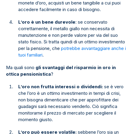
monete d’oro, acquisti un bene tangibile a cui puoi
accedere facilmente in caso di bisogno.
L’oro è un bene durevole
: se conservato
correttamente, il metallo giallo non necessita di
manutenzione e non perde valore per via del suo
stato fisico. Si tratta quindi di un ottimo investimento
per la pensione, che
potrebbe avvantaggiare anche i
tuoi familiari
.
Ma quali sono
gli svantaggi del risparmio in oro in
ottica pensionistica
?
L’oro non frutta interessi o dividendi:
se è vero
che l’oro è un ottimo investimento in tempi di crisi,
non bisogna dimenticare che per approfittare dei
guadagni sarà necessario venderlo. Ciò significa
monitorarne il prezzo di mercato per scegliere il
momento giusto.
L’oro può essere volatile:
sebbene l’oro sia un