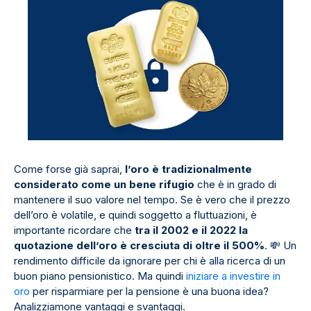
Come forse già saprai,
l’oro è tradizionalmente
considerato come un bene rifugio
che è in grado di
mantenere il suo valore nel tempo. Se è vero che il prezzo
dell’oro è volatile, e quindi soggetto a fluttuazioni, è
importante ricordare che
tra il 2002 e il 2022 la
quotazione dell’oro è cresciuta di oltre il 500%
.
💸
Un
rendimento difficile da ignorare per chi è alla ricerca di un
buon piano pensionistico. Ma quindi
iniziare a investire in
oro
per risparmiare per la pensione è una buona idea?
Analizziamone vantaggi e svantaggi.