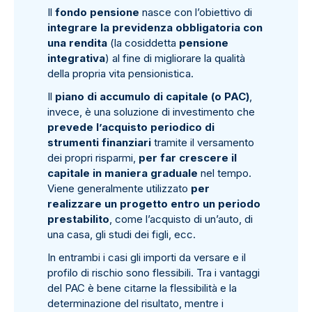
Il
fondo pensione
nasce con l’obiettivo di
integrare la previdenza obbligatoria con
una rendita
(la cosiddetta
pensione
integrativa
) al fine di migliorare la qualità
della propria vita pensionistica.
Il
piano di accumulo di capitale (o PAC)
,
invece, è una soluzione di investimento che
prevede l’acquisto periodico di
strumenti finanziari
tramite il versamento
dei propri risparmi,
per far crescere il
capitale in maniera graduale
nel tempo.
Viene generalmente utilizzato
per
realizzare un progetto entro un periodo
prestabilito
, come l’acquisto di un’auto, di
una casa, gli studi dei figli, ecc.
In entrambi i casi gli importi da versare e il
profilo di rischio sono flessibili. Tra i vantaggi
del PAC è bene citarne la flessibilità e la
determinazione del risultato, mentre i