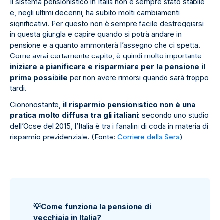
Il sistema pensionistico in Italia non è sempre stato stabile
e, negli ultimi decenni, ha subito molti cambiamenti
significativi. Per questo non è sempre facile destreggiarsi
in questa giungla e capire quando si potrà andare in
pensione e a quanto ammonterà l’assegno che ci spetta.
Come avrai certamente capito, è quindi molto importante
iniziare a pianificare e risparmiare per la pensione il
prima possibile
per non avere rimorsi quando sarà troppo
tardi.
Ciononostante,
il risparmio pensionistico non è una
pratica molto diffusa tra gli italiani
: secondo uno studio
dell’Ocse del 2015, l’Italia è tra i fanalini di coda in materia di
risparmio previdenziale. (Fonte:
Corriere della Sera
)
💡
Come funziona la pensione di
vecchiaia in Italia?