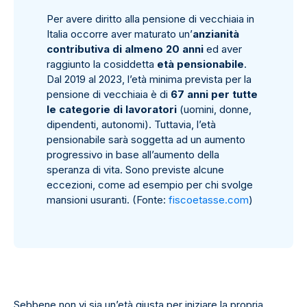
Per avere diritto alla pensione di vecchiaia in
Italia occorre aver maturato un’
anzianità
contributiva di almeno 20 anni
ed aver
raggiunto la cosiddetta
età pensionabile
.
Dal 2019 al 2023, l’età minima prevista per la
pensione di vecchiaia è di
67 anni per tutte
le categorie di lavoratori
(uomini, donne,
dipendenti, autonomi). Tuttavia, l’età
pensionabile sarà soggetta ad un aumento
progressivo in base all’aumento della
speranza di vita. Sono previste alcune
eccezioni, come ad esempio per chi svolge
mansioni usuranti. (Fonte:
fiscoetasse.com
)
Sebbene non vi sia un’età giusta per iniziare la propria