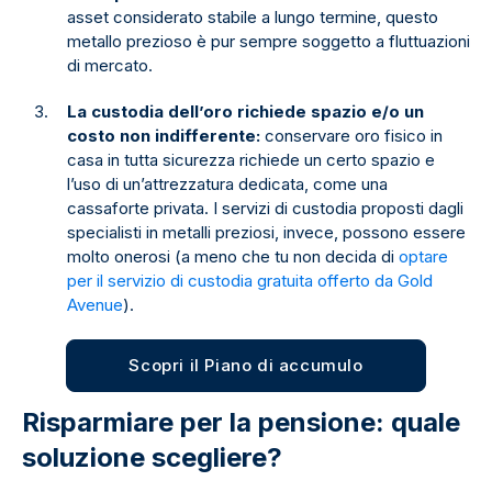
asset considerato stabile a lungo termine, questo
metallo prezioso è pur sempre soggetto a fluttuazioni
di mercato.
La custodia dell’oro richiede spazio e/o un
costo non indifferente:
conservare oro fisico in
casa in tutta sicurezza richiede un certo spazio e
l’uso di un’attrezzatura dedicata, come una
cassaforte privata. I servizi di custodia proposti dagli
specialisti in metalli preziosi, invece, possono essere
molto onerosi (a meno che tu non decida di
optare
per il servizio di custodia gratuita offerto da Gold
Avenue
).
Scopri il Piano di accumulo
Risparmiare per la pensione: quale
soluzione scegliere?