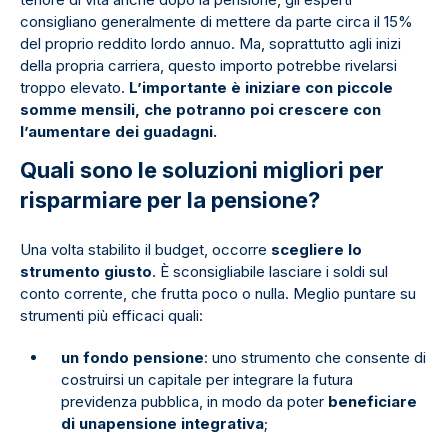
consigliano generalmente di mettere da parte circa il 15%
del proprio reddito lordo annuo. Ma, soprattutto agli inizi
della propria carriera, questo importo potrebbe rivelarsi
troppo elevato.
L’importante è iniziare con piccole
somme mensili, che potranno poi crescere con
l’aumentare dei guadagni.
Quali sono le soluzioni migliori per
risparmiare per la pensione?
Una volta stabilito il budget, occorre
scegliere lo
strumento giusto
. È sconsigliabile lasciare i soldi sul
conto corrente, che frutta poco o nulla. Meglio puntare su
strumenti più efficaci quali:
un fondo pensione
: uno strumento che consente di
costruirsi un capitale per integrare la futura
previdenza pubblica, in modo da poter
beneficiare
di una
pensione integrativa
;