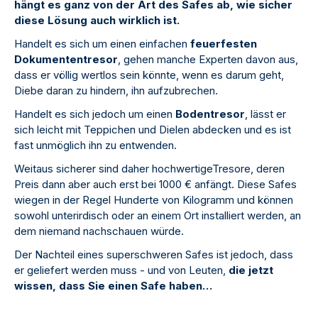
hängt es ganz von der Art des Safes ab, wie sicher
diese Lösung auch wirklich ist.
Handelt es sich um einen einfachen
feuerfesten
Dokumententresor
, gehen manche Experten davon aus,
dass er völlig wertlos sein könnte, wenn es darum geht,
Diebe daran zu hindern, ihn aufzubrechen.
Handelt es sich jedoch um einen
Bodentresor
, lässt er
sich leicht mit Teppichen und Dielen abdecken und es ist
fast unmöglich ihn zu entwenden.
Weitaus sicherer sind daher hochwertigeTresore, deren
Preis dann aber auch erst bei 1000 € anfängt. Diese Safes
wiegen in der Regel Hunderte von Kilogramm und können
sowohl unterirdisch oder an einem Ort installiert werden, an
dem niemand nachschauen würde.
Der Nachteil eines superschweren Safes ist jedoch, dass
er geliefert werden muss - und von Leuten,
die jetzt
wissen, dass Sie einen Safe haben…