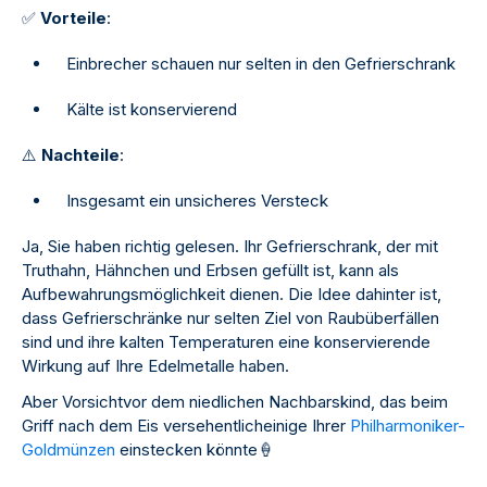
✅
Vorteile
:
Einbrecher schauen nur selten in den Gefrierschrank
Kälte ist konservierend
⚠
️
Nachteile
:
Insgesamt ein unsicheres Versteck
Ja, Sie haben richtig gelesen. Ihr Gefrierschrank, der mit
Truthahn, Hähnchen und Erbsen gefüllt ist, kann als
Aufbewahrungsmöglichkeit dienen. Die Idee dahinter ist,
dass Gefrierschränke nur selten Ziel von Raubüberfällen
sind und ihre kalten Temperaturen eine konservierende
Wirkung auf Ihre Edelmetalle haben.
Aber Vorsichtvor dem niedlichen Nachbarskind, das beim
Griff nach dem Eis versehentlicheinige Ihrer
Philharmoniker-
Goldmünzen
einstecken könnte
🍦