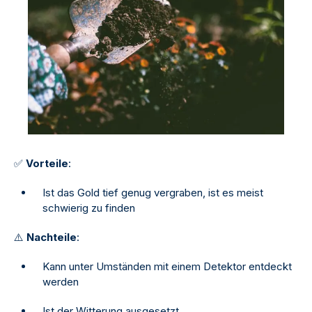
✅
Vorteile
:
Ist das Gold tief genug vergraben, ist es meist
schwierig zu finden
⚠
️
Nachteile
:
Kann unter Umständen mit einem Detektor entdeckt
werden
Ist der Witterung ausgesetzt