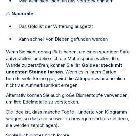
Man kann sich leicht an das Versteck erinnern
⚠
️
Nachteile
:
Das Gold ist der Witterung ausgetzt
Kann schnell von Dieben gefunden werden
Wenn Sie nicht genug Platz haben, um einen sperrigen Safe
aufzustellen, und Sie sich die Mühe sparen wollen, Ihre
Wände zu zerstören, können Sie
Ihr Goldversteck mit
unechten Steinen tarnen
. Wenn es in Ihrem Garten
bereits viele Steine gibt, wird die Attrappe wahrscheinlich
nicht viel Aufmerksamkeit erregen.
Alternativ können Sie auch große Blumentöpfe verwenden,
um Ihre Edelmetalle zu verstecken.
Die Idee ist, dass manche Töpfe Hunderte von Kilogramm
wiegen, so dass sie schwer zu bewegen sind (es sei denn,
sie werden zerschlagen).
Schließlich gibt es noch Rohre.