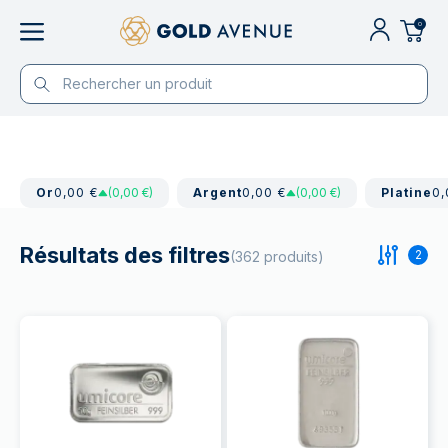
0
Or
0,00 €
(0,00 €)
Argent
0,00 €
(0,00 €)
Platine
0,
Résultats des filtres
2
(362 produits)