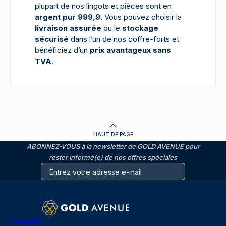
plupart de nos lingots et pièces sont en
argent pur 999,9.
Vous pouvez choisir la
livraison assurée
ou le
stockage
sécurisé
dans l’un de nos coffre-forts et
bénéficiez d’un
prix avantageux sans
TVA
.
HAUT DE PAGE
ABONNEZ-VOUS à la newsletter de GOLD AVENUE pour
rester informé(e) de nos offres spéciales
Trustpilot