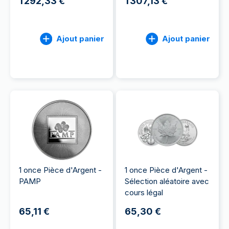
1 292,33 €
1 307,13 €
Ajout panier
Ajout panier
1 once Pièce d'Argent -
1 once Pièce d'Argent -
PAMP
Sélection aléatoire avec
cours légal
65,11 €
65,30 €