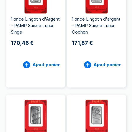
1 once Lingotin d'Argent
1 once Lingotin d'argent
- PAMP Suisse Lunar
- PAMP Suisse Lunar
Singe
Cochon
170,46 €
171,87 €
Ajout panier
Ajout panier