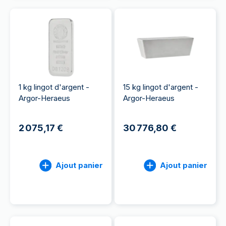
1 kg lingot d'argent -
15 kg lingot d'argent -
Argor-Heraeus
Argor-Heraeus
2 075,17 €
30 776,80 €
Ajout panier
Ajout panier