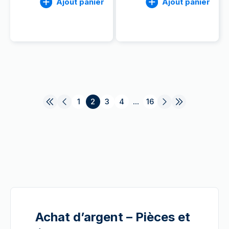
Ajout panier
Ajout panier
1
2
3
4
...
16
Achat d’argent – Pièces et