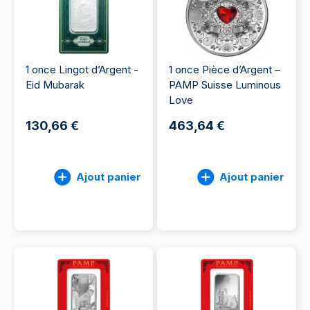
1 once Lingot d’Argent -
1 once Pièce d’Argent –
Eid Mubarak
PAMP Suisse Luminous
Love
130,66 €
463,64 €
Ajout panier
Ajout panier