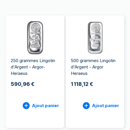
250 grammes Lingotin
500 grammes Lingotin
d'Argent - Argor-
d'Argent - Argor
Heraeus
Heraeus
590,96 €
1 118,12 €
Ajout panier
Ajout panier