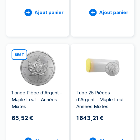
Ajout panier
Ajout panier
BEST
1 once Pièce d'Argent -
Tube 25 Pièces
Maple Leaf - Années
d'Argent - Maple Leaf -
Mixtes
Années Mixtes
65,52 €
1 643,21 €