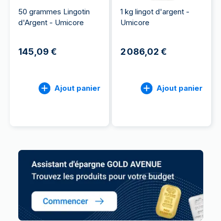
50 grammes Lingotin
1 kg lingot d'argent -
d'Argent - Umicore
Umicore
145,09 €
2 086,02 €
Ajout panier
Ajout panier