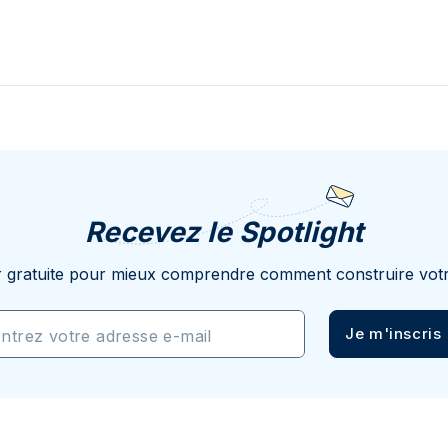
Recevez le Spotlight
r gratuite pour mieux comprendre comment construire votr
Je m'inscris
ntrez votre adresse e-mail