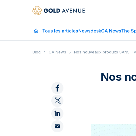
Tous les articles
Newsdesk
GA News
The Sp
Blog
GA News
Nos nouveaux produits SANS TVA
Nos n