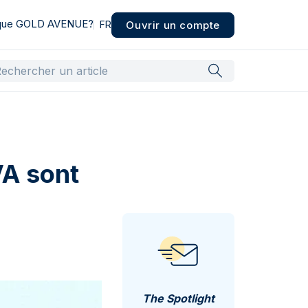
 que GOLD AVENUE?
Ouvrir un compte
FR
A sont
The Spotlight