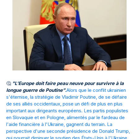
🤔
"L'Europe doit faire peau neuve pour survivre à la
longue guerre de Poutine”
.
Alors que le conflit ukrainien
s'éternise, la stratégie de Vladimir Poutine, de se défaire
de ses alliés occidentaux, pose un défi de plus en plus
important aux dirigeants européens. Les partis populistes
en Slovaquie et en Pologne, alimentés par le fardeau de
l'aide financière à l'Ukraine, gagnent du terrain. La
perspective d'une seconde présidence de Donald Trump,
qui pourrait diminuer le soutien des États-Unis à l'Ukraine,