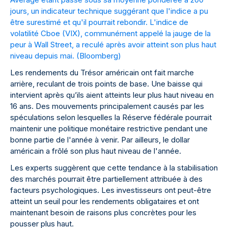
jours, un indicateur technique suggérant que l'indice a pu
être surestimé et qu'il pourrait rebondir. L'indice de
volatilité Cboe (VIX), communément appelé la jauge de la
peur à Wall Street, a reculé après avoir atteint son plus haut
niveau depuis mai. (
Bloomberg
)
Les rendements du Trésor américain ont fait marche
arrière, reculant de trois points de base. Une baisse qui
intervient après qu’ils aient atteints leur plus haut niveau en
16 ans. Des mouvements principalement causés par les
spéculations selon lesquelles la Réserve fédérale pourrait
maintenir une politique monétaire restrictive pendant une
bonne partie de l'année à venir. Par ailleurs, le dollar
américain a frôlé son plus haut niveau de l'année.
Les experts suggèrent que cette tendance à la stabilisation
des marchés pourrait être partiellement attribuée à des
facteurs psychologiques. Les investisseurs ont peut-être
atteint un seuil pour les rendements obligataires et ont
maintenant besoin de raisons plus concrètes pour les
pousser plus haut.