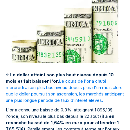
⭐
Le dollar atteint son plus haut niveau depuis 10
mois et fait baisser l'or.
Le cours de l'or a chuté
mercredi à son plus bas niveau depuis plus d'un mois alors
que le dollar poursuit son ascension, les marchés anticipant
une plus longue période de taux d'intérêt élevés.
L'or a connu une baisse de 0,3%, atteignant 1 895,13$
l'once, son niveau le plus bas depuis le 22 août
(il a en
revanche baissé de 1,64% en euro pour atteindre 1
765,51€)
. Parallèlement, les contrats à terme sur l'or aux