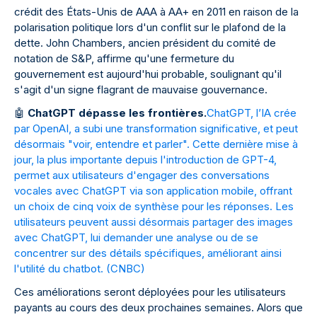
crédit des États-Unis de AAA à AA+ en 2011 en raison de la
polarisation politique lors d'un conflit sur le plafond de la
dette. John Chambers, ancien président du comité de
notation de S&P, affirme qu'une fermeture du
gouvernement est aujourd'hui probable, soulignant qu'il
s'agit d'un signe flagrant de mauvaise gouvernance.
🤖
ChatGPT dépasse les frontières.
ChatGPT, l’IA crée
par OpenAI, a subi une transformation significative, et peut
désormais "voir, entendre et parler". Cette dernière mise à
jour, la plus importante depuis l'introduction de GPT-4,
permet aux utilisateurs d'engager des conversations
vocales avec ChatGPT via son application mobile, offrant
un choix de cinq voix de synthèse pour les réponses. Les
utilisateurs peuvent aussi désormais partager des images
avec ChatGPT, lui demander une analyse ou de se
concentrer sur des détails spécifiques, améliorant ainsi
l'utilité du chatbot. (
CNBC
)
Ces améliorations seront déployées pour les utilisateurs
payants au cours des deux prochaines semaines. Alors que