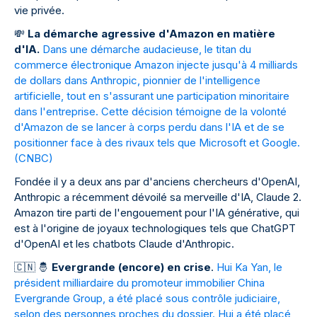
vie privée.
💸
La démarche agressive d'Amazon en matière
d'IA.
Dans une démarche audacieuse, le titan du
commerce électronique Amazon injecte jusqu'à 4 milliards
de dollars dans Anthropic, pionnier de l'intelligence
artificielle, tout en s'assurant une participation minoritaire
dans l'entreprise. Cette décision témoigne de la volonté
d'Amazon de se lancer à corps perdu dans l'IA et de se
positionner face à des rivaux tels que Microsoft et Google.
(
CNBC
)
Fondée il y a deux ans par d'anciens chercheurs d'OpenAI,
Anthropic a récemment dévoilé sa merveille d'IA, Claude 2.
Amazon tire parti de l'engouement pour l'IA générative, qui
est à l'origine de joyaux technologiques tels que ChatGPT
d'OpenAI et les chatbots Claude d'Anthropic.
🇨
🇳
🤴
Evergrande (encore) en crise
.
Hui Ka Yan, le
président milliardaire du promoteur immobilier China
Evergrande Group, a été placé sous contrôle judiciaire,
selon des personnes proches du dossier. Hui a été placé