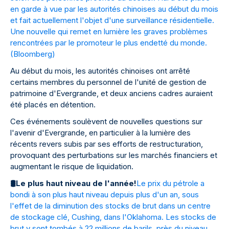
en garde à vue par les autorités chinoises au début du mois
et fait actuellement l'objet d'une surveillance résidentielle.
Une nouvelle qui remet en lumière les graves problèmes
rencontrées par le promoteur le plus endetté du monde.
(
Bloomberg
)
Au début du mois, les autorités chinoises ont arrêté
certains membres du personnel de l'unité de gestion de
patrimoine d'Evergrande, et deux anciens cadres auraient
été placés en détention.
Ces événements soulèvent de nouvelles questions sur
l'avenir d'Evergrande, en particulier à la lumière des
récents revers subis par ses efforts de restructuration,
provoquant des perturbations sur les marchés financiers et
augmentant le risque de liquidation.
🛢
Le plus haut niveau de l'année!
Le prix du pétrole a
bondi à son plus haut niveau depuis plus d'un an, sous
l'effet de la diminution des stocks de brut dans un centre
de stockage clé, Cushing, dans l'Oklahoma. Les stocks de
brut y sont tombés à 22 millions de barils, près du niveau