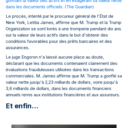
gonflant la valeur des actifs et en exagérant sa valeur nette
dans les documents officiels. (
The Guardian
)
Le procès, intenté par le procureur général de l'État de
New York, Letitia James, affirme que M. Trump et la Trump
Organization se sont livrés à une tromperie pendant dix ans
sur la valeur de leurs actifs dans le but d'obtenir des
conditions favorables pour des prêts bancaires et des
assurances.
Le juge Engoron n'a laissé aucune place au doute,
déclarant que les documents contenaient clairement des
évaluations frauduleuses utilisées dans les transactions
commerciales. M. James affirme que M. Trump a gonflé sa
valeur nette jusqu'à 2,23 milliards de dollars, voire jusqu'à
3,6 milliards de dollars, dans les documents financiers
annuels remis aux institutions financières et aux assureurs.
Et enfin...