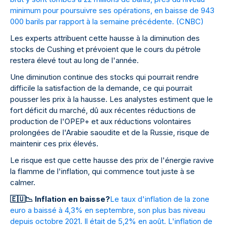
minimum pour poursuivre ses opérations, en baisse de 943
000 barils par rapport à la semaine précédente. (
CNBC
)
Les experts attribuent cette hausse à la diminution des
stocks de Cushing et prévoient que le cours du pétrole
restera élevé tout au long de l'année.
Une diminution continue des stocks qui pourrait rendre
difficile la satisfaction de la demande, ce qui pourrait
pousser les prix à la hausse. Les analystes estiment que le
fort déficit du marché, dû aux récentes réductions de
production de l'OPEP+ et aux réductions volontaires
prolongées de l'Arabie saoudite et de la Russie, risque de
maintenir ces prix élevés.
Le risque est que cette hausse des prix de l'énergie ravive
la flamme de l'inflation, qui commence tout juste à se
calmer.
🇪
🇺
📉
Inflation en baisse?
Le taux d'inflation de la zone
euro a baissé à 4,3% en septembre, son plus bas niveau
depuis octobre 2021. Il était de 5,2% en août. L'inflation de