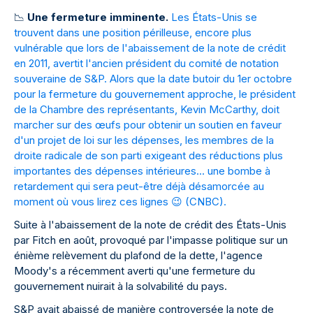
📉
Une fermeture imminente.
Les États-Unis se
trouvent dans une position périlleuse, encore plus
vulnérable que lors de l'abaissement de la note de crédit
en 2011, avertit l'ancien président du comité de notation
souveraine de S&P. Alors que la date butoir du 1er octobre
pour la fermeture du gouvernement approche, le président
de la Chambre des représentants, Kevin McCarthy, doit
marcher sur des œufs pour obtenir un soutien en faveur
d'un projet de loi sur les dépenses, les membres de la
droite radicale de son parti exigeant des réductions plus
importantes des dépenses intérieures... une bombe à
retardement qui sera peut-être déjà désamorcée au
moment où vous lirez ces lignes
😉
(
CNBC
).
Suite à l'abaissement de la note de crédit des États-Unis
par Fitch en août, provoqué par l'impasse politique sur un
énième relèvement du plafond de la dette, l'agence
Moody's a récemment averti qu'une fermeture du
gouvernement nuirait à la solvabilité du pays.
S&P avait abaissé de manière controversée la note de