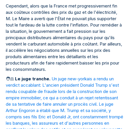
Cependant, alors que la France met progressivement fin
aux coûteux contrôles des prix du gaz et de l'électricité,
M. Le Maire a averti que l'État ne pouvait plus supporter
tout le fardeau de la lutte contre l'inflation. Pour remédier à
la situation, le gouvernement a fait pression sur les
principaux distributeurs alimentaires du pays pour qu'ils
vendent le carburant automobile à prix coûtant. Par ailleurs,
il accélère les négociations annuelles sur les prix des
produits alimentaires entre les détaillants et les
producteurs afin de faire rapidement baisser les prix pour
les consommateurs.
🧑
⚖
Le juge tranche.
Un juge new-yorkais a rendu un
verdict accablant: L'ancien président Donald Trump s'est
rendu coupable de fraude lors de la construction de son
empire immobilier, ce qui a conduit à un rejet retentissant
de sa tentative de faire annuler un procès civil. Le juge
Arthur Engoron a établi que M. Trump et sa société, y
compris ses fils Eric et Donald Jr, ont constamment trompé
les banques, les assureurs et d'autres personnes en