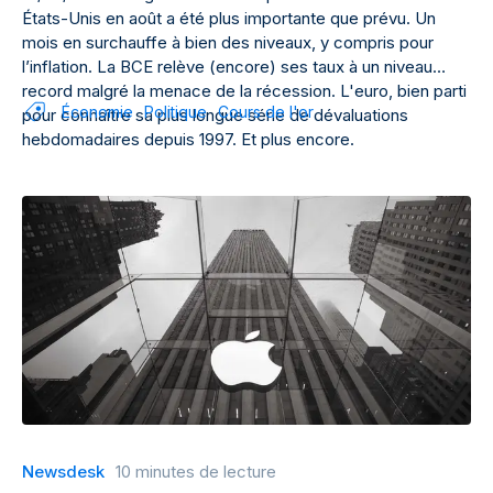
États-Unis en août a été plus importante que prévu. Un
mois en surchauffe à bien des niveaux, y compris pour
l’inflation. La BCE relève (encore) ses taux à un niveau
record malgré la menace de la récession. L'euro, bien parti
Économie
Politique
Cours de l'or
pour connaître sa plus longue série de dévaluations
hebdomadaires depuis 1997. Et plus encore.
Newsdesk
10 minutes de lecture