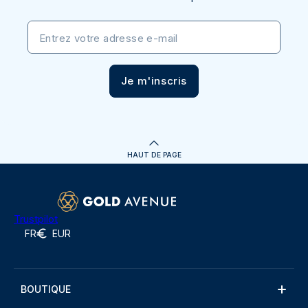
Entrez votre adresse e-mail
Je m'inscris
HAUT DE PAGE
Trustpilot
FR
EUR
BOUTIQUE