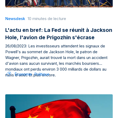
Newsdesk
10 minutes de lecture
L'actu en bref: La Fed se réunit à Jackson
Hole, l'avion de Prigozhin s'écrase
26/08/2023: Les investisseurs attendent les signaux de
Powell's au sommet de Jackson Hole, le patron de
Wagner, Prigozhin, aurait trouvé la mort dans un accident
d'avion sans aucun survivant, les marchés boursiers
mondiaux ont perdu environ 3 000 milliards de dollars au
Économie
Politique
mois d'août. Et plus encore.