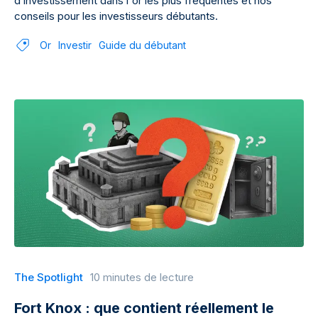
d’investissement dans l'or les plus fréquentes et nos
conseils pour les investisseurs débutants.
Or
Investir
Guide du débutant
The Spotlight
10 minutes de lecture
Fort Knox : que contient réellement le