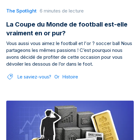
The Spotlight
6 minutes de lecture
La Coupe du Monde de football est-elle
vraiment en or pur?
Vous aussi vous aimez le football et l'or ? soccer ball Nous
partageons les mêmes passions ! C’est pourquoi nous
avons décidé de profiter de cette occasion pour vous
dévoiler les dessous de l’or dans le foot.
Le saviez-vous?
Or
Histoire