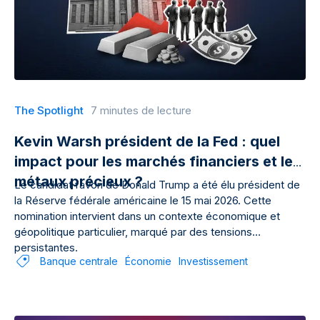
The Spotlight
7 minutes de lecture
Kevin Warsh président de la Fed : quel
impact pour les marchés financiers et les
métaux précieux ?
Le candidat favori de Donald Trump a été élu président de
la Réserve fédérale américaine le 15 mai 2026. Cette
nomination intervient dans un contexte économique et
géopolitique particulier, marqué par des tensions
persistantes.
Banque centrale
Économie
Investissement