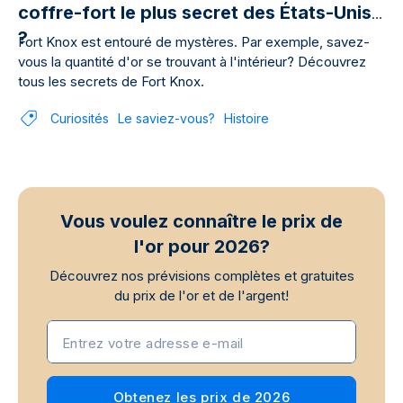
coffre-fort le plus secret des États-Unis
?
Fort Knox est entouré de mystères. Par exemple, savez-
vous la quantité d'or se trouvant à l'intérieur? Découvrez
tous les secrets de Fort Knox.
Curiosités
Le saviez-vous?
Histoire
Vous voulez connaître le prix de
l'or pour 2026?
Découvrez nos prévisions complètes et gratuites
du prix de l'or et de l'argent!
Entrez votre adresse e-mail
Obtenez les prix de 2026