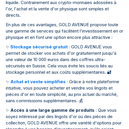
liquide. Contrairement aux crypto-monnaies adossées à
l'or, l'achat et la vente d'or physique sont simples et
directs.
En plus de ces avantages, GOLD AVENUE propose toute
une gamme de services qui facilitent l'investissement en or
physique et en font une option encore plus attractive :
✨
Stockage sécurisé gratuit
:
GOLD AVENUE vous
permet de stocker vos achats d'or gratuitement jusqu'à
une valeur de 10 000 euros dans des coffres ultra-
sécurisés en Suisse. Cela vous évite les soucis liés au
stockage personnel et aux coûts supplémentaires.
🔐
✨
Achat et vente simplifiés
:
Grâce à notre plateforme
intuitive, vous pouvez acheter et vendre vos lingots et
pièces d'or en toute simplicité, au prix actuel du marché,
sans commissions supplémentaires.
💰
✨
Accès à une large gamme de produits
: Que vous
soyez intéressé par des lingots d'or ou des pièces de
collection, GOLD AVENUE offre une variété d'options pour