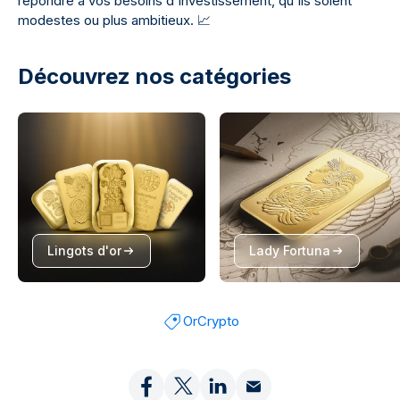
répondre à vos besoins d'investissement, qu'ils soient
modestes ou plus ambitieux.
📈
Découvrez nos catégories
Lingots d'or
Lady Fortuna
Or
Crypto