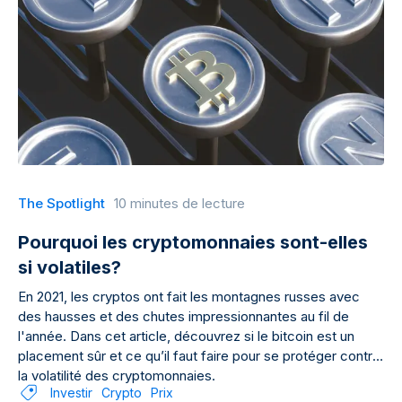
The Spotlight
10 minutes de lecture
Pourquoi les cryptomonnaies sont-elles
si volatiles?
En 2021, les cryptos ont fait les montagnes russes avec
des hausses et des chutes impressionnantes au fil de
l'année. Dans cet article, découvrez si le bitcoin est un
placement sûr et ce qu’il faut faire pour se protéger contre
la volatilité des cryptomonnaies.
Investir
Crypto
Prix