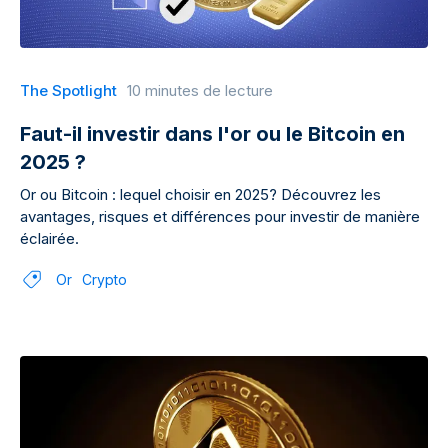
The Spotlight
10 minutes de lecture
Faut-il investir dans l'or ou le Bitcoin en
2025 ?
Or ou Bitcoin : lequel choisir en 2025? Découvrez les
avantages, risques et différences pour investir de manière
éclairée.
Or
Crypto