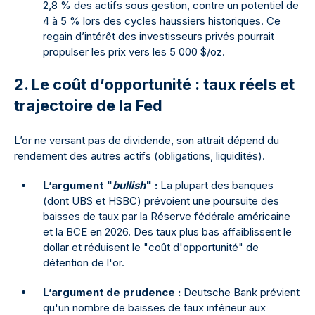
2,8 % des actifs sous gestion, contre un potentiel de
4 à 5 % lors des cycles haussiers historiques. Ce
regain d’intérêt des investisseurs privés pourrait
propulser les prix vers les 5 000 $/oz.
2. Le coût d’opportunité : taux réels et
trajectoire de la Fed
L’or ne versant pas de dividende, son attrait dépend du
rendement des autres actifs (obligations, liquidités).
L’argument "
bullish
" :
La plupart des banques
(dont UBS et HSBC) prévoient une poursuite des
baisses de taux par la Réserve fédérale américaine
et la BCE en 2026. Des taux plus bas affaiblissent le
dollar et réduisent le "coût d'opportunité" de
détention de l'or.
L’argument de prudence :
Deutsche Bank prévient
qu'un nombre de baisses de taux inférieur aux