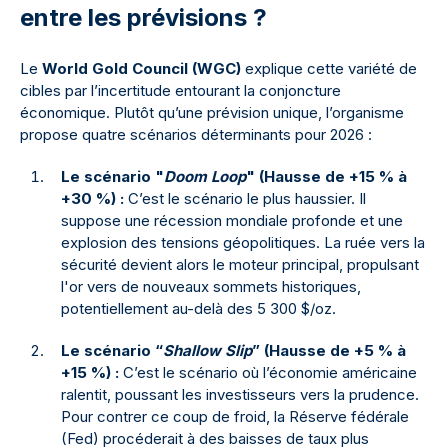
entre les prévisions ?
Le
World Gold Council (WGC)
explique cette variété de
cibles par l’incertitude entourant la conjoncture
économique. Plutôt qu’une prévision unique, l’organisme
propose quatre scénarios déterminants pour 2026 :
Le scénario "
Doom Loop
" (Hausse de +15 % à
+30 %) :
C’est le scénario le plus haussier. Il
suppose une récession mondiale profonde et une
explosion des tensions géopolitiques. La ruée vers la
sécurité devient alors le moteur principal, propulsant
l'or vers de nouveaux sommets historiques,
potentiellement au-delà des 5 300 $/oz.
Le scénario “
Shallow Slip
” (Hausse de +5 % à
+15 %) :
C’est le scénario où l’économie américaine
ralentit, poussant les investisseurs vers la prudence.
Pour contrer ce coup de froid, la Réserve fédérale
(Fed) procéderait à des baisses de taux plus