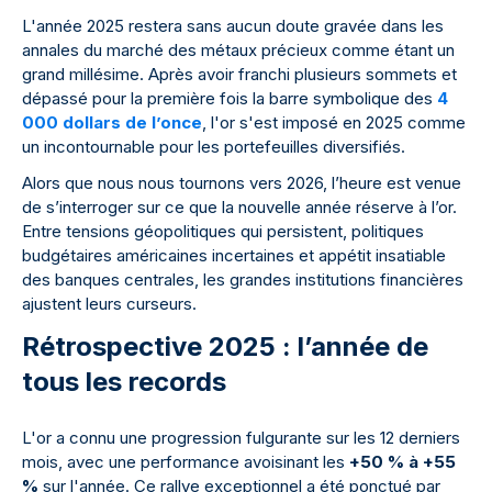
L'année 2025 restera sans aucun doute gravée dans les
annales du marché des métaux précieux comme étant un
grand millésime. Après avoir franchi plusieurs sommets et
dépassé pour la première fois la barre symbolique des
4
000 dollars de l’once
, l'or s'est imposé en 2025 comme
un incontournable pour les portefeuilles diversifiés.
Alors que nous nous tournons vers 2026, l’heure est venue
de s’interroger sur ce que la nouvelle année réserve à l’or.
Entre tensions géopolitiques qui persistent, politiques
budgétaires américaines incertaines et appétit insatiable
des banques centrales, les grandes institutions financières
ajustent leurs curseurs.
Rétrospective 2025 : l’année de
tous les records
L'or a connu une progression fulgurante sur les 12 derniers
mois, avec une performance avoisinant les
+50 % à +55
%
sur l'année. Ce rallye exceptionnel a été ponctué par