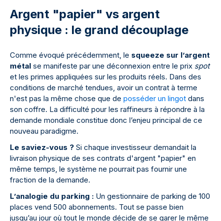
Argent "papier" vs argent
physique : le grand découplage
Comme évoqué précédemment, le
squeeze sur l’argent
métal
se manifeste par une déconnexion entre le prix
spot
et les primes appliquées sur les produits réels. Dans des
conditions de marché tendues, avoir un contrat à terme
n'est pas la même chose que de
posséder un lingot
dans
son coffre. La difficulté pour les raffineurs à répondre à la
demande mondiale constitue donc l’enjeu principal de ce
nouveau paradigme.
Le saviez-vous ?
Si chaque investisseur demandait la
livraison physique de ses contrats d'argent "papier" en
même temps, le système ne pourrait pas fournir une
fraction de la demande.
L’analogie du parking :
Un gestionnaire de parking de 100
places vend 500 abonnements. Tout se passe bien
jusqu’au jour où tout le monde décide de se garer le même