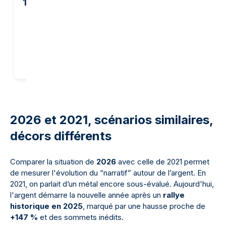
1 138,85 €
1 170,85 €
Ajout panier
Ajout panier
2026 et 2021, scénarios similaires,
décors différents
Comparer la situation de
2026
avec celle de 2021 permet
de mesurer l'évolution du “narratif” autour de l’argent. En
2021, on parlait d’un métal encore sous-évalué. Aujourd'hui,
l'argent démarre la nouvelle année après un
rallye
historique en 2025
, marqué par une hausse proche de
+147 %
et des sommets inédits.