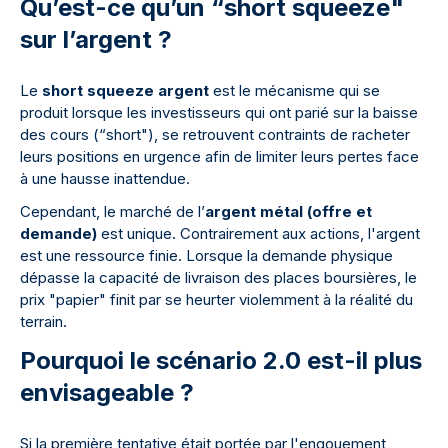
Qu’est-ce qu’un “short squeeze"
sur l’argent ?
Le
short squeeze argent
est le mécanisme qui se
produit lorsque les investisseurs qui ont parié sur la baisse
des cours (“short"), se retrouvent contraints de racheter
leurs positions en urgence afin de limiter leurs pertes face
à une hausse inattendue.
Cependant, le marché de l’
argent métal (offre et
demande)
est unique. Contrairement aux actions, l'argent
est une ressource finie. Lorsque la demande physique
dépasse la capacité de livraison des places boursières, le
prix "papier" finit par se heurter violemment à la réalité du
terrain.
Pourquoi le scénario 2.0 est-il plus
envisageable ?
Si la première tentative était portée par l'engouement