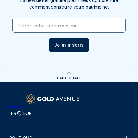
La newsletter gratuite pour mieux comprendre
comment construire votre patrimoine.
Entrez votre adresse e-mail
Je m'inscris
HAUT DE PAGE
Trustpilot
FR
EUR