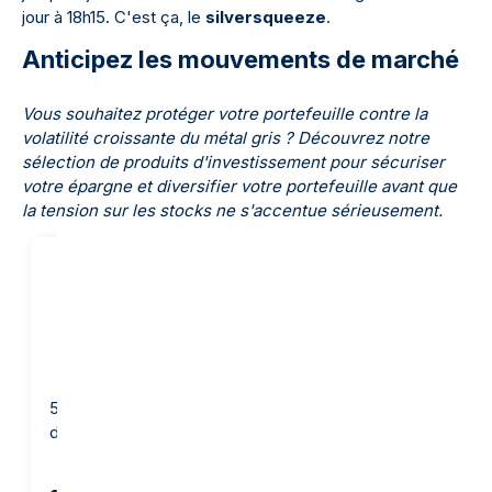
jour à 18h15. C'est ça, le
silversqueeze
.
Anticipez les mouvements de marché
Vous souhaitez protéger votre portefeuille contre la
volatilité croissante du métal gris ? Découvrez notre
sélection de produits d'investissement pour sécuriser
votre épargne et diversifier votre portefeuille avant que
la tension sur les stocks ne s'accentue sérieusement.
500 grammes lingot
500 grammes Lingotin
d'argent - PAMP Suisse
d'Argent - Heraeus