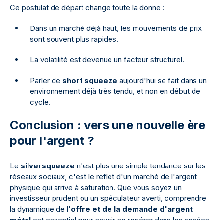
Ce postulat de départ change toute la donne :
Dans un marché déjà haut, les mouvements de prix
sont souvent plus rapides.
La volatilité est devenue un facteur structurel.
Parler de
short squeeze
aujourd'hui se fait dans un
environnement déjà très tendu, et non en début de
cycle.
Conclusion : vers une nouvelle ère
pour l'argent ?
Le
silversqueeze
n'est plus une simple tendance sur les
réseaux sociaux, c'est le reflet d'un marché de l'argent
physique qui arrive à saturation. Que vous soyez un
investisseur prudent ou un spéculateur averti, comprendre
la dynamique de l'
offre et de la demande d'argent
métal
est essentiel pour savoir se repérer dans les années