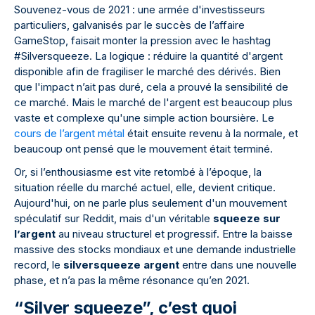
Souvenez-vous de 2021 : une armée d'investisseurs
particuliers, galvanisés par le succès de l’affaire
GameStop, faisait monter la pression avec le hashtag
#Silversqueeze. La logique : réduire la quantité d'argent
disponible afin de fragiliser le marché des dérivés. Bien
que l'impact n’ait pas duré, cela a prouvé la sensibilité de
ce marché. Mais le marché de l'argent est beaucoup plus
vaste et complexe qu'une simple action boursière. Le
cours de l’argent métal
était ensuite revenu à la normale, et
beaucoup ont pensé que le mouvement était terminé.
Or, si l’enthousiasme est vite retombé à l’époque, la
situation réelle du marché actuel, elle, devient critique.
Aujourd'hui, on ne parle plus seulement d'un mouvement
spéculatif sur Reddit, mais d'un véritable
squeeze sur
l’argent
au niveau structurel et progressif. Entre la baisse
massive des stocks mondiaux et une demande industrielle
record, le
silversqueeze argent
entre dans une nouvelle
phase, et n’a pas la même résonance qu’en 2021.
“Silver squeeze”, c’est quoi