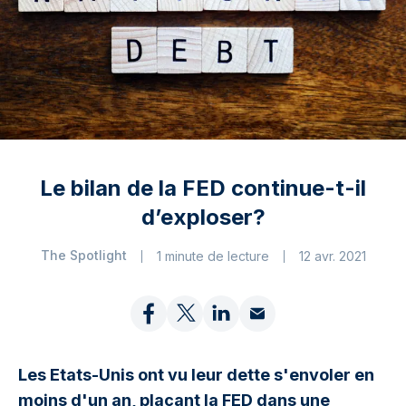
Le bilan de la FED continue-t-il
d’exploser?
The Spotlight
1 minute de lecture
12 avr. 2021
Les Etats-Unis ont vu leur dette s'envoler en
moins d'un an, plaçant la FED dans une