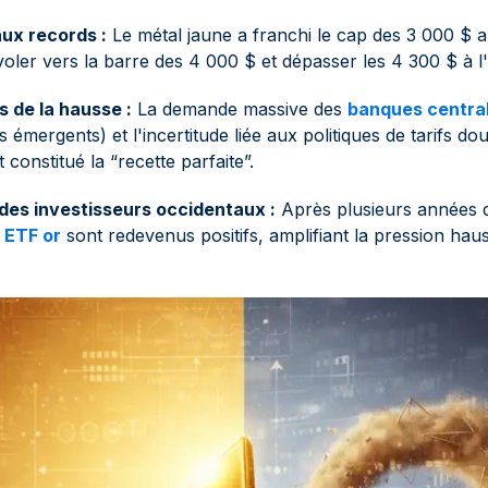
ux records :
Le métal jaune a franchi le cap des 3 000 $ 
voler vers la barre des 4 000 $ et dépasser les 4 300 $ à 
 de la hausse :
La demande massive des
banques centra
 émergents) et l'incertitude liée aux politiques de tarifs do
 constitué la “recette parfaite”.
des investisseurs occidentaux :
Après plusieurs années de
s
ETF or
sont redevenus positifs, amplifiant la pression haus