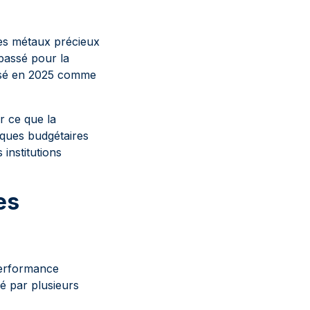
es métaux précieux
passé pour la
posé en 2025 comme
r ce que la
tiques budgétaires
 institutions
es
performance
é par plusieurs