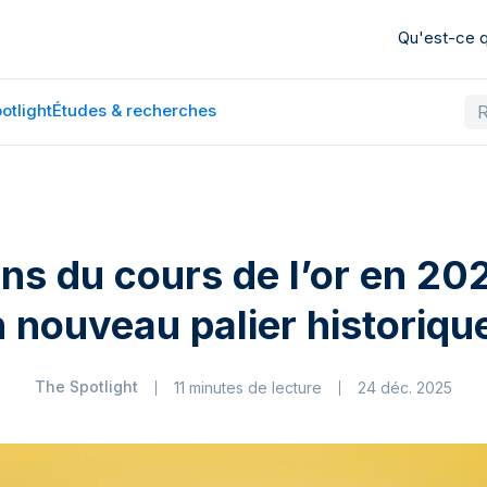
Qu'est-ce
otlight
Études & recherches
ons du cours de l’or en 202
 nouveau palier historiqu
The Spotlight
11 minutes de lecture
24 déc. 2025