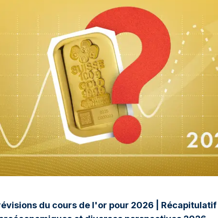
évisions du cours de l'or pour 2026 | Récapitulati