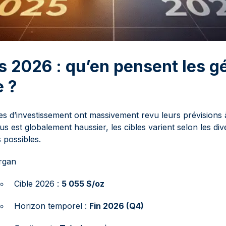
s 2026 : qu’en pensent les g
e ?
s d’investissement ont massivement revu leurs prévisions 
us est globalement haussier, les cibles varient selon les di
possibles.
rgan
Cible 2026 :
5 055 $/oz
Horizon temporel :
Fin 2026 (Q4)