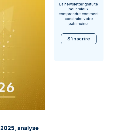
La newsletter gratuite
pour mieux
comprendre comment
construire votre
patrimoine.
S'inscrire
f 2025, analyse