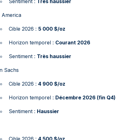
Sentiment :
Très haussier
f America
Cible 2026 :
5 000 $/oz
Horizon temporel :
Courant 2026
Sentiment :
Très haussier
n Sachs
Cible 2026 :
4 900 $/oz
Horizon temporel :
Décembre 2026 (fin Q4)
Sentiment :
Haussier
Cible 2026 :
4 500 $/oz