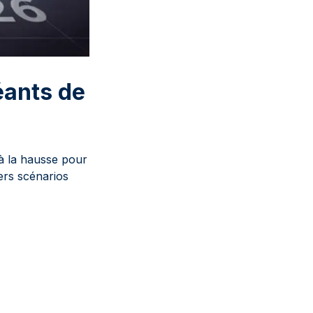
éants de
à la hausse pour
vers scénarios