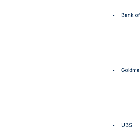
Bank o
Goldma
UBS