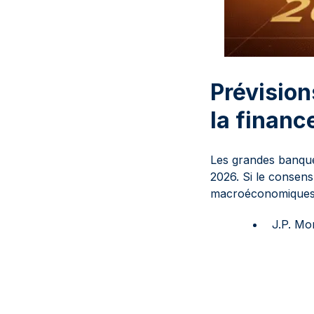
Prévision
la financ
Les grandes banque
2026. Si le consens
macroéconomiques 
J.P. Mo