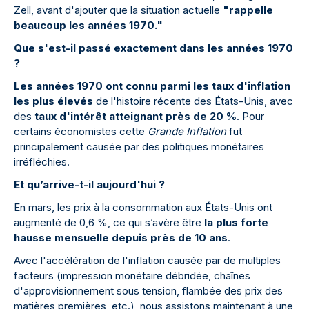
Zell, avant d'ajouter que la situation actuelle
"rappelle
beaucoup les années 1970."
Que s'est-il passé exactement dans les années 1970
?
Les années 1970 ont connu parmi les taux d'inflation
les plus élevés
de l'histoire récente des États-Unis, avec
des
taux d'intérêt atteignant près de 20 %
. Pour
certains économistes cette
Grande Inflation
fut
principalement causée par des politiques monétaires
irréfléchies.
Et qu’arrive-t-il aujourd'hui ?
En mars, les prix à la consommation aux États-Unis ont
augmenté de 0,6 %, ce qui s’avère être
la plus forte
hausse mensuelle depuis près de 10 ans
.
Avec l'accélération de l'inflation causée par de multiples
facteurs (impression monétaire débridée, chaînes
d'approvisionnement sous tension, flambée des prix des
matières premières, etc.), nous assistons maintenant à une