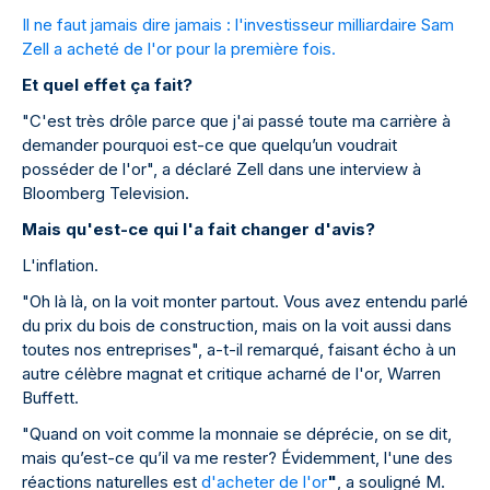
Il ne faut jamais dire jamais : l'investisseur milliardaire Sam
Zell a acheté de
l'or
pour la première fois.
Et quel effet ça fait?
"C'est très drôle parce que j'ai passé toute ma carrière à
demander pourquoi est-ce que quelqu’un voudrait
posséder de l'or", a déclaré Zell dans une interview à
Bloomberg Television.
Mais qu'est-ce qui l'a fait changer d'avis?
L'inflation.
"Oh là là, on la voit monter partout. Vous avez entendu parlé
du prix du bois de construction, mais on la voit aussi dans
toutes nos entreprises", a-t-il remarqué, faisant écho à un
autre célèbre magnat et critique acharné de l'or, Warren
Buffett.
"Quand on voit comme la monnaie se déprécie, on se dit,
mais qu’est-ce qu’il va me rester? Évidemment, l'une des
réactions naturelles est
d'acheter de l'or
"
, a souligné M.