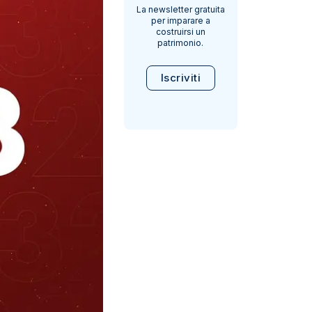
La newsletter gratuita
per imparare a
costruirsi un
patrimonio.
Iscriviti