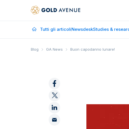
Tutti gli articoli
Newsdesk
Studies & resear
Blog
GA News
Buon capodanno lunare!