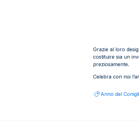
Grazie al loro desig
costituire sia un in
preziosamente.
Celebra con noi l’a
Anno del Conigl