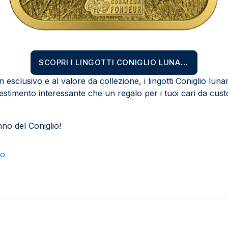
SCOPRI I LINGOTTI CONIGLIO LUNARE
n esclusivo e al valore da collezione, i lingotti Coniglio lu
vestimento interessante che un regalo per i tuoi cari da cust
nno del Coniglio!
io