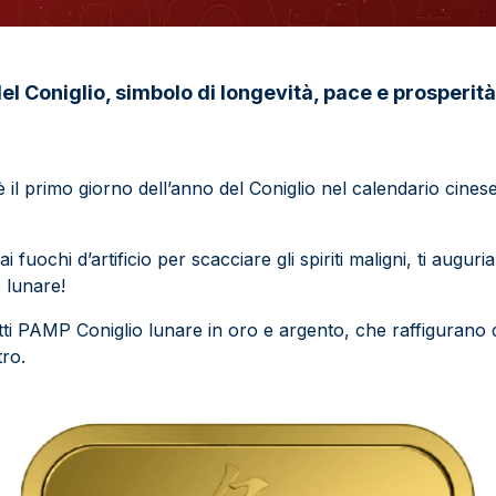
del Coniglio, simbolo di longevità, pace e prosperità
 il primo giorno dell’anno del Coniglio nel calendario cinese 
i fuochi d’artificio per scacciare gli spiriti maligni, ti augur
 lunare!
otti PAMP Coniglio lunare in oro e argento, che raffigurano
tro.