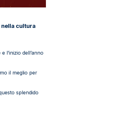
 nella cultura
e l’inizio dell’anno
iamo il meglio per
 questo splendido