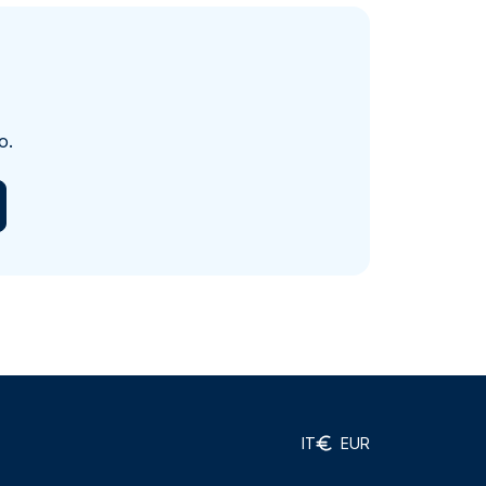
o.
IT
EUR