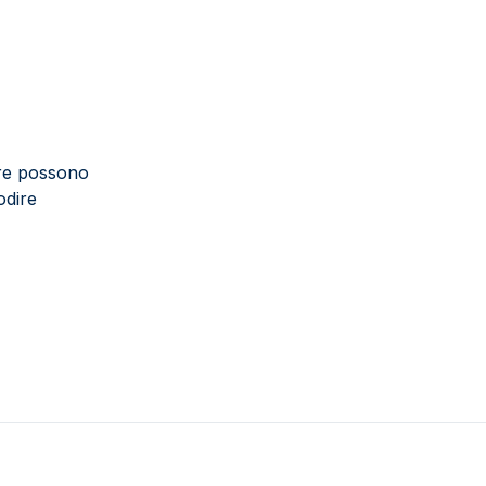
nare possono
odire