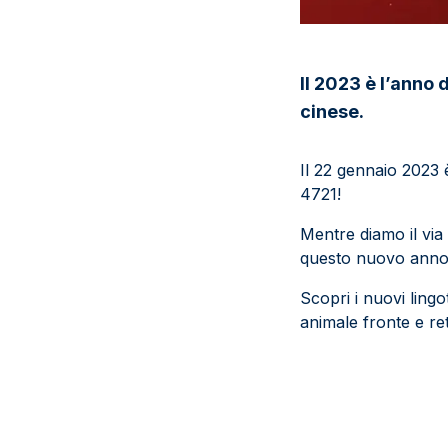
Il 2023 è l’anno 
cinese.
Il 22 gennaio 2023 è
4721!
Mentre diamo il via a
questo nuovo anno
Scopri i nuovi ling
animale fronte e re