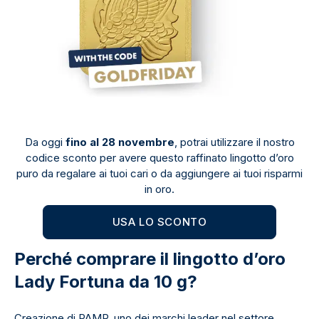
Da oggi
fino al 28 novembre
, potrai utilizzare il nostro
codice sconto per avere questo raffinato lingotto d’oro
puro da regalare ai tuoi cari o da aggiungere ai tuoi risparmi
in oro.
USA LO SCONTO
Perché comprare il lingotto d’oro
Lady Fortuna da 10 g?
Creazione di PAMP, uno dei marchi leader nel settore