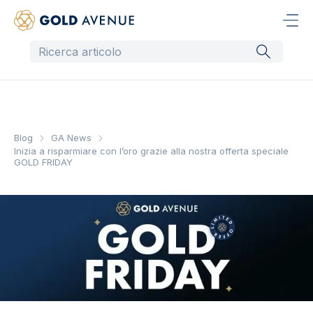
Blog
GA News
Inizia a risparmiare con l’oro grazie alla nostra offerta speciale
GOLD FRIDAY