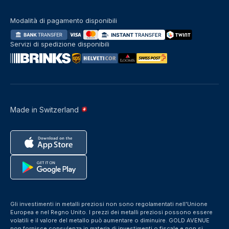
Modalità di pagamento disponibili
Servizi di spedizione disponibili
Made in Switzerland
Gli investimenti in metalli preziosi non sono regolamentati nell'Unione
Europea e nel Regno Unito. I prezzi dei metalli preziosi possono essere
volatili e il valore del metallo può aumentare o diminuire. GOLD AVENUE
non fornisce consulenza in materia di investimenti o fiscale e non si