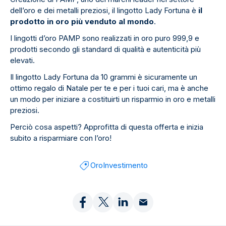
dell’oro e dei metalli preziosi, il lingotto Lady Fortuna è
il
prodotto in oro più venduto al mondo
.
I lingotti d’oro PAMP sono realizzati in oro puro 999,9 e
prodotti secondo gli standard di qualità e autenticità più
elevati.
Il lingotto Lady Fortuna da 10 grammi è sicuramente un
ottimo regalo di Natale per te e per i tuoi cari, ma è anche
un modo per iniziare a costituirti un risparmio in oro e metalli
preziosi.
Perciò cosa aspetti? Approfitta di questa offerta e inizia
subito a risparmiare con l’oro!
Oro
Investimento