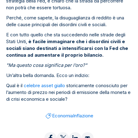
strategia della Fed, è chiaro che la strada da percorrere
non potrà che essere tortuosa.
Perché, come sapete, la disuguaglianza di reddito è una
delle cause principali dei disordini civili e sociali.
E con tutto quello che sta succedendo nelle strade degli
Stati Uniti,
è facile immaginare che i disordini civili e
sociali siano destinati a intensificarsi con la Fed che
continua ad aumentare il proprio bilancio.
"Ma questo cosa significa per l’oro?"
Un’altra bella domanda. Ecco un indizio:
Qual è il
celebre asset giallo
storicamente conosciuto per
l’aumento di prezzo nei periodi di emissione della moneta e
di crisi economica e sociale?
Economia
Inflazione