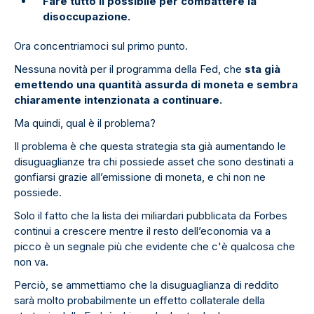
Fare tutto il possibile per combattere la
disoccupazione.
Ora concentriamoci sul primo punto.
Nessuna novità per il programma della Fed, che
sta già
emettendo una quantità assurda di moneta e sembra
chiaramente intenzionata a continuare.
Ma quindi, qual è il problema?
Il problema è che questa strategia sta già aumentando le
disuguaglianze tra chi possiede asset che sono destinati a
gonfiarsi grazie all’emissione di moneta, e chi non ne
possiede.
Solo il fatto che la lista dei miliardari pubblicata da Forbes
continui a crescere mentre il resto dell’economia va a
picco è un segnale più che evidente che c'è qualcosa che
non va.
Perciò, se ammettiamo che la disuguaglianza di reddito
sarà molto probabilmente un effetto collaterale della