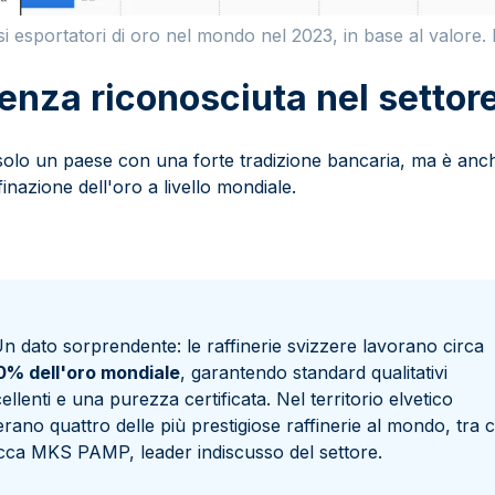
si esportatori di oro nel mondo nel 2023, in base al valore. 
enza riconosciuta nel settore
olo un paese con una forte tradizione bancaria, ma è anch
finazione dell'oro a livello mondiale.
n dato sorprendente: le raffinerie svizzere lavorano circa
0% dell'oro mondiale
, garantendo standard qualitativi
ellenti e una purezza certificata. Nel territorio elvetico
rano quattro delle più prestigiose raffinerie al mondo, tra c
cca MKS PAMP, leader indiscusso del settore.