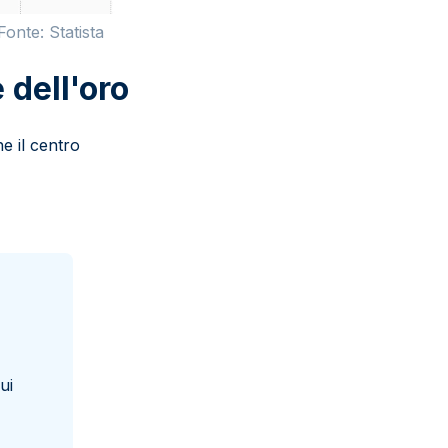
Fonte: Statista
 dell'oro
e il centro
ui