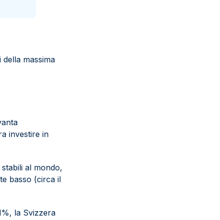
ti della massima
vanta
a investire in
 stabili al mondo,
te basso (circa il
,1%, la Svizzera