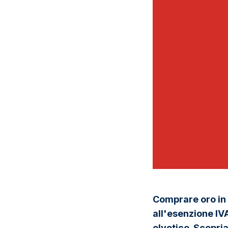
Comprare oro in 
all'esenzione IVA
elvetico. Scopri