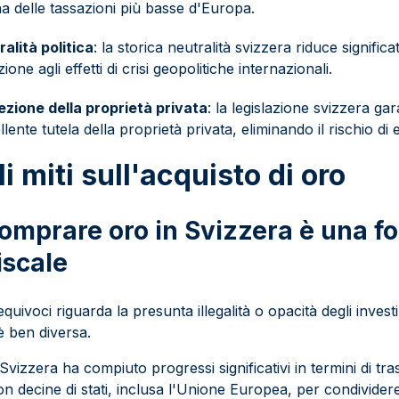
na delle tassazioni più basse d'Europa.
alità politica
: la storica neutralità svizzera riduce signific
zione agli effetti di crisi geopolitiche internazionali.
ezione della proprietà privata
: la legislazione svizzera ga
lente tutela della proprietà privata, eliminando il rischio di
li miti sull'acquisto di oro
Comprare oro in Svizzera è una f
iscale
quivoci riguarda la presunta illegalità o opacità degli invest
è ben diversa.
a Svizzera ha compiuto progressi significativi in termini di tr
n decine di stati, inclusa l'Unione Europea, per condivider