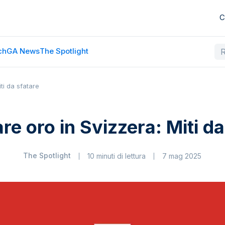
C
ch
GA News
The Spotlight
ti da sfatare
e oro in Svizzera: Miti da
The Spotlight
10 minuti di lettura
7 mag 2025