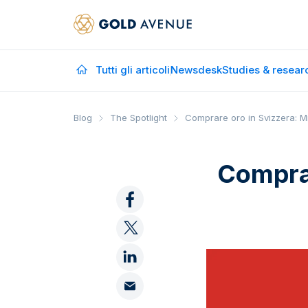
Tutti gli articoli
Newsdesk
Studies & resear
Blog
The Spotlight
Comprare oro in Svizzera: Mi
Comprar