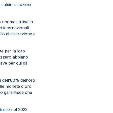
solide istituzioni
 rinomati a livello
i internazionali
llo di discrezione e
ote per la loro
vizzero abbiano
ave per cui gli
iù dell'80% dell'oro
delle monete d'oro
oro garantisce che
di oro
nel 2023.