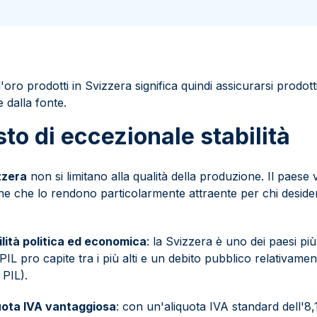
d'oro prodotti in Svizzera significa quindi assicurarsi prodot
e dalla fonte.
to di eccezionale stabilità
zzera
non si limitano alla qualità della produzione. Il paese 
che che lo rendono particolarmente attraente per chi desider
ilità politica ed economica
: la Svizzera è uno dei paesi più
IL pro capite tra i più alti e un debito pubblico relativamen
 PIL).
uota IVA vantaggiosa
: con un'aliquota IVA standard dell'8