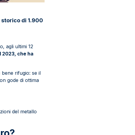
o storico di 1.900
, agli ultimi 12
el 2023, che ha
bene rifugio: se il
non gode di ottima
zioni del metallo
oro?