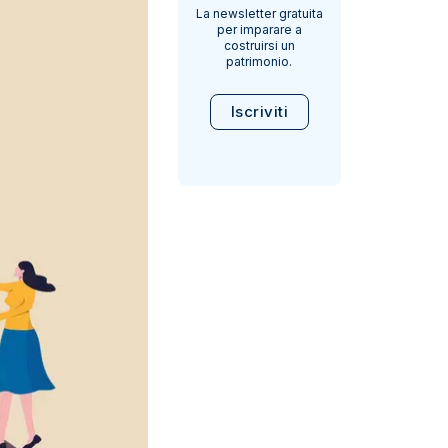
La newsletter gratuita
per imparare a
costruirsi un
patrimonio.
Iscriviti