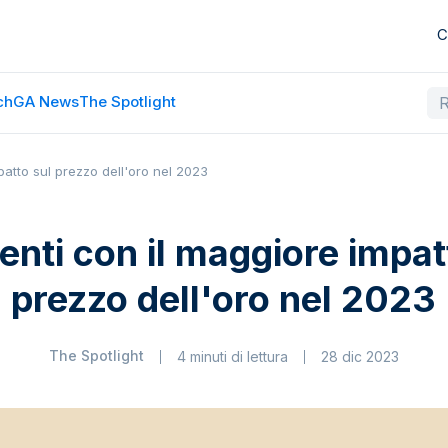
C
ch
GA News
The Spotlight
patto sul prezzo dell'oro nel 2023
venti con il maggiore impat
prezzo dell'oro nel 2023
The Spotlight
4 minuti di lettura
28 dic 2023