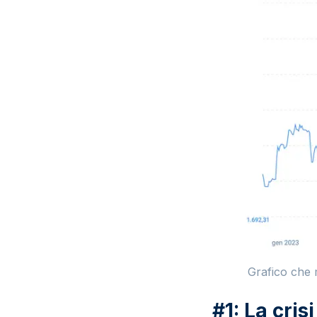
Grafico che 
#1: La cri